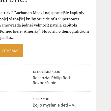
atrick J. Buchanan Medzi najspornejšie kapitoly
ojej vlaňajšej knihy Suicide of a Superpower
Samovražda jednej veľmoci) patrila kapitola
Koniec bielej Ameriky“. Hovorila o demografickom
úpadku…
ČÍTAŤ VIAC
12. NOVEMBRA 2009
Recenzia: Philip Roth:
Rozhorčenie
3. JÚLA 2008
Boj o myslenie detí – VI.