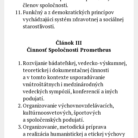
členov spoločnosti.
Funkčný a z demokratických princípov
vychádzajúci systém zdravotnej a sociálnej
starostlivosti.
Článok III
Činnosť Spoločnosti Prometheus
Rozvíjanie bádateľskej, vedecko-výskumnej,
teoretickej i dokumentačnej činnosti
a v tomto kontexte usporadúvanie
vnútroštátnych i medzinárodných
vedeckých sympózií, konferencií a iných
podujatí.
Organizovanie výchovnovzdelávacích,
kultúrnoosvetových, športových
a spoločenských podujatí.
Organizovanie, metodická príprava
a realizácia humanistickej a etickej výchovy