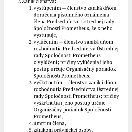
Zánik členstva:
vystúpením — členstvo zaniká dňom
doručenia písomného oznámenia
člena Predsedníctvu Ústrednej rady
Spoločnosti Prometheus, že z neho
vystupuje,
vylúčením — členstvo zaniká dňom
rozhodnutia Predsedníctva Ústrednej
rady Spoločnosti Prometheus
o vylúčení; príčiny vylúčenia i jeho
postup určuje Organizačný poriadok
Spoločnosti Prometheus,
vyškrtnutím — členstvo zaniká dňom
rozhodnutia Predsedníctva Ústrednej
rady Spoločnosti Prometheus; príčiny
vyškrtnutia i jeho postup určuje
Organizačný poriadok Spoločnosti
Prometheus,
úmrtím člena,
zánikom právnickej osoby,