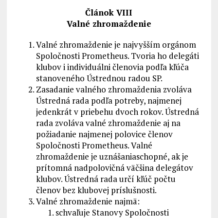
Článok VIII
Valné zhromaždenie
Valné zhromaždenie je najvyšším orgánom
Spoločnosti Prometheus. Tvoria ho delegáti
klubov i individuálni členovia podľa kľúča
stanoveného Ústrednou radou SP.
Zasadanie valného zhromaždenia zvoláva
Ústredná rada podľa potreby, najmenej
jedenkrát v priebehu dvoch rokov. Ústredná
rada zvoláva valné zhromaždenie aj na
požiadanie najmenej polovice členov
Spoločnosti Prometheus. Valné
zhromaždenie je uznášaniaschopné, ak je
prítomná nadpolovičná väčšina delegátov
klubov. Ústredná rada určí kľúč počtu
členov bez klubovej príslušnosti.
Valné zhromaždenie najmä:
schvaľuje Stanovy Spoločnosti