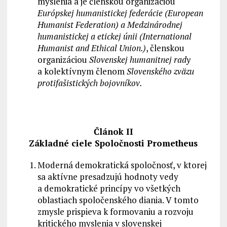
myslenia a je členskou organizáciou
Európskej humanistickej federácie (European
Humanist Federation) a Medzinárodnej
humanistickej a etickej únii (International
Humanist and Ethical Union.)
, členskou
organizáciou
Slovenskej humanitnej rady
a kolektívnym členom
Slovenského zväzu
protifašistických bojovníkov.
Článok II
Základné ciele Spoločnosti Prometheus
Moderná demokratická spoločnosť, v ktorej
sa aktívne presadzujú hodnoty vedy
a demokratické princípy vo všetkých
oblastiach spoločenského diania. V tomto
zmysle prispieva k formovaniu a rozvoju
kritického myslenia v slovenskej