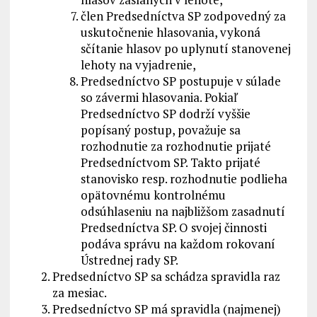
člen Predsedníctva SP zodpovedný za
uskutočnenie hlasovania, vykoná
sčítanie hlasov po uplynutí stanovenej
lehoty na vyjadrenie,
Predsedníctvo SP postupuje v súlade
so závermi hlasovania. Pokiaľ
Predsedníctvo SP dodrží vyššie
popísaný postup, považuje sa
rozhodnutie za rozhodnutie prijaté
Predsedníctvom SP. Takto prijaté
stanovisko resp. rozhodnutie podlieha
opätovnému kontrolnému
odsúhlaseniu na najbližšom zasadnutí
Predsedníctva SP. O svojej činnosti
podáva správu na každom rokovaní
Ústrednej rady SP.
Predsedníctvo SP sa schádza spravidla raz
za mesiac.
Predsedníctvo SP má spravidla (najmenej)