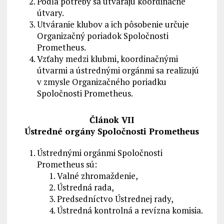
Podľa potreby sa utvárajú koordinačné
útvary.
Utváranie klubov a ich pôsobenie určuje
Organizačný poriadok Spoločnosti
Prometheus.
Vzťahy medzi klubmi, koordinačnými
útvarmi a ústrednými orgánmi sa realizujú
v zmysle Organizačného poriadku
Spoločnosti Prometheus.
Článok VII
Ústredné orgány Spoločnosti Prometheus
Ústrednými orgánmi Spoločnosti
Prometheus sú:
Valné zhromaždenie,
Ústredná rada,
Predsedníctvo Ústrednej rady,
Ústredná kontrolná a revízna komisia.