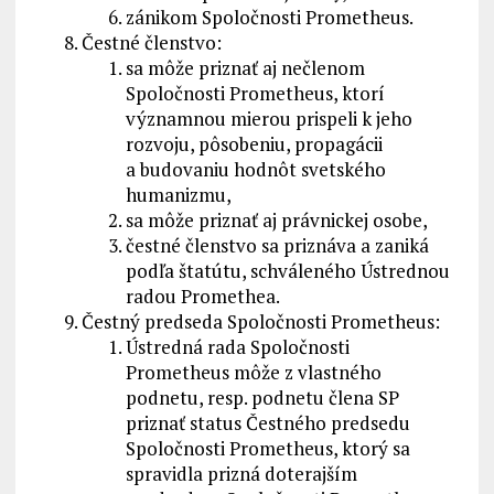
zánikom Spoločnosti Prometheus.
Čestné členstvo:
sa môže priznať aj nečlenom
Spoločnosti Prometheus, ktorí
významnou mierou prispeli k jeho
rozvoju, pôsobeniu, propagácii
a budovaniu hodnôt svetského
humanizmu,
sa môže priznať aj právnickej osobe,
čestné členstvo sa priznáva a zaniká
podľa štatútu, schváleného Ústrednou
radou Promethea.
Čestný predseda Spoločnosti Prometheus:
Ústredná rada Spoločnosti
Prometheus môže z vlastného
podnetu, resp. podnetu člena SP
priznať status Čestného predsedu
Spoločnosti Prometheus, ktorý sa
spravidla prizná doterajším