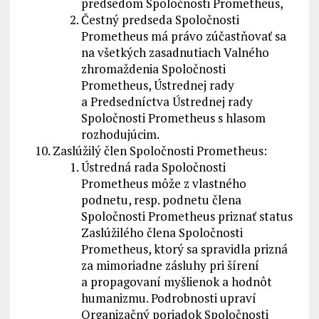
predsedom Spoločnosti Prometheus,
Čestný predseda Spoločnosti
Prometheus má právo zúčastňovať sa
na všetkých zasadnutiach Valného
zhromaždenia Spoločnosti
Prometheus, Ústrednej rady
a Predsedníctva Ústrednej rady
Spoločnosti Prometheus s hlasom
rozhodujúcim.
Zaslúžilý člen Spoločnosti Prometheus:
Ústredná rada Spoločnosti
Prometheus môže z vlastného
podnetu, resp. podnetu člena
Spoločnosti Prometheus priznať status
Zaslúžilého člena Spoločnosti
Prometheus, ktorý sa spravidla prizná
za mimoriadne zásluhy pri šírení
a propagovaní myšlienok a hodnôt
humanizmu. Podrobnosti upraví
Organizačný poriadok Spoločnosti