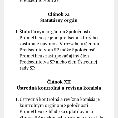
Predsedníctvom SP.
Článok XI
Štatutárny orgán
Štatutárnym orgánom Spoločnosti
Prometheus je jeho predseda, ktorý ho
zastupuje navonok. V rozsahu určenom
Predsedníctvom SP môže Spoločnosť
Prometheus zastupovať aj iný člen
Predsedníctva SP alebo člen Ústrednej
rady SP.
Článok XII
Ústredná kontrolná a revízna komisia
Ústredná kontrolná a revízna komisia je
kontrolným orgánom Spoločnosti
Prometheus z hľadiska uplatňovania
Stanov SP v celom ich rozsahu a vo vzťahu