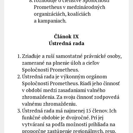
rozhoduje o členstve Spoločnosti
Prometheus v medzinárodných
organizáciách, koalíciách
a kampaniach.
Článok IX
Ústredná rada
Zriaďuje a ruší samostatné právnické osoby,
zamerané na plnenie úloh a cieľov
Spoločnosti Prometheus.
Ústredná rada je výkonným orgánom
Spoločnosti Prometheus. Riadi jeho činnosť
v období medzi zasadaniami valného
zhromaždenia. Za svoju činnosť zodpovedá
valnému zhromaždeniu.
Ústredná rada má najmenej 15 členov. Ich
funkčné obdobie je dvojročné. Pri jej
vytváraní sa podľa možnosti prihliada na
proporčne zastúpenie regionálnych, resp.