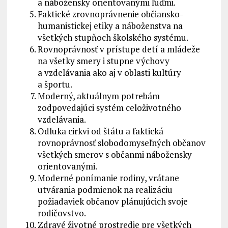
a nábožensky orientovanými ľuďmi.
Faktické zrovnoprávnenie občiansko-
humanistickej etiky a náboženstva na
všetkých stupňoch školského systému.
Rovnoprávnosť v prístupe detí a mládeže
na všetky smery i stupne výchovy
a vzdelávania ako aj v oblasti kultúry
a športu.
Moderný, aktuálnym potrebám
zodpovedajúci systém celoživotného
vzdelávania.
Odluka cirkvi od štátu a faktická
rovnoprávnosť slobodomyseľných občanov
všetkých smerov s občanmi nábožensky
orientovanými.
Moderné ponímanie rodiny, vrátane
utvárania podmienok na realizáciu
požiadaviek občanov plánujúcich svoje
rodičovstvo.
Zdravé životné prostredie pre všetkých