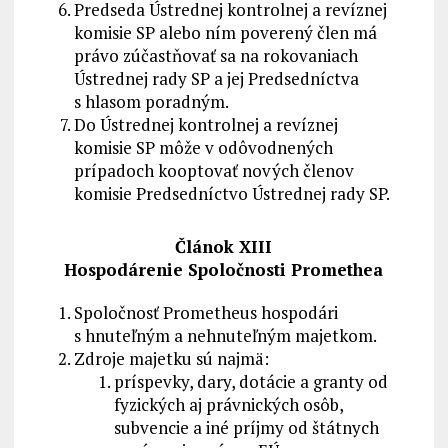
Predseda Ústrednej kontrolnej a revíznej
komisie SP alebo ním poverený člen má
právo zúčastňovať sa na rokovaniach
Ústrednej rady SP a jej Predsedníctva
s hlasom poradným.
Do Ústrednej kontrolnej a revíznej
komisie SP môže v odôvodnených
prípadoch kooptovať nových členov
komisie Predsedníctvo Ústrednej rady SP.
Článok XIII
Hospodárenie Spoločnosti Promethea
Spoločnosť Prometheus hospodári
s hnuteľným a nehnuteľným majetkom.
Zdroje majetku sú najmä:
príspevky, dary, dotácie a granty od
fyzických aj právnických osôb,
subvencie a iné príjmy od štátnych