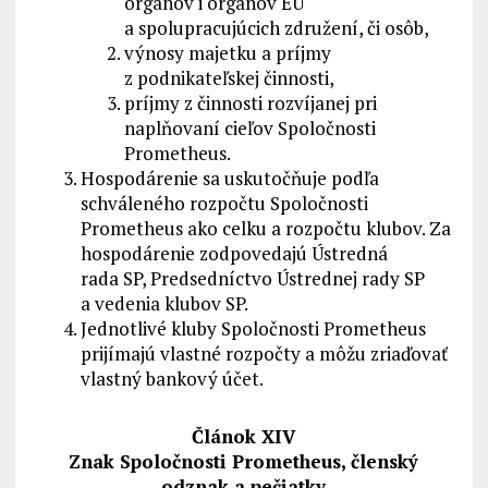
orgánov i orgánov EÚ
a spolupracujúcich združení, či osôb,
výnosy majetku a príjmy
z podnikateľskej činnosti,
príjmy z činnosti rozvíjanej pri
naplňovaní cieľov Spoločnosti
Prometheus.
Hospodárenie sa uskutočňuje podľa
schváleného rozpočtu Spoločnosti
Prometheus ako celku a rozpočtu klubov. Za
hospodárenie zodpovedajú Ústredná
rada SP, Predsedníctvo Ústrednej rady SP
a vedenia klubov SP.
Jednotlivé kluby Spoločnosti Prometheus
prijímajú vlastné rozpočty a môžu zriaďovať
vlastný bankový účet.
Článok XIV
Znak Spoločnosti Prometheus, členský
odznak a pečiatky