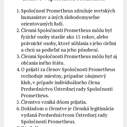
Spoločnosť Prometheus združuje svetských
humanistov a iných slobodomyseľne
orientovaných ľudí.
Členmi Spoločnosti Prometheus môžu byť
fyzické osoby staršie ako 15 rokov, alebo
právnické osoby, ktoré súhlasia s jeho cieľmi
a chcú sa podieľať na jeho pôsobení.
Členmi Spoločnosti Prometheus môžu byť aj
občania iného štátu.
O prijatí za členov Spoločnosti Prometheus
rozhoduje miestny, prípadne záujmový
klub, v prípade individuálneho člena
Predsedníctvo Ústrednej rady Spoločnosti
Prometheus.
Členstvo vzniká dňom prijatia.
Dokladom o členstve je členská legitimácia
vydaná Predsedníctvom Ústrednej rady
Spoločnosti Prometheus.