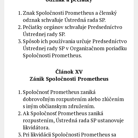
Znak Spoločnosti Prometheus a členský
odznak schvaľuje Ústredná rada SP.
Pečiatky orgánov schvaľuje Predsedníctvo
Ústrednej rady SP.
Spôsob ich používania určuje Predsedníctvo
Ústrednej rady SP v Organizačnom poriadku
Spoločnosti Prometheus.
Článok XV
Zánik Spoločnosti Prometheus
Spoločnosť Prometheus zaniká
dobrovoľným rozpustením alebo zlúčením
s iným občianskym združením.
Ak Spoločnosť Prometheus zaniká
rozpustením, Ústredná rada SP ustanovuje
likvidátora.
Pri likvidácii Spoločnosti Prometheus sa