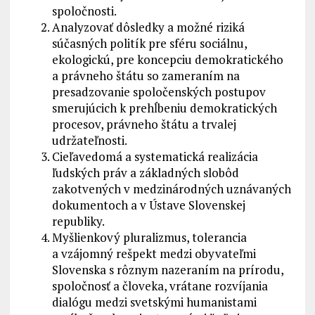
spoločnosti.
Analyzovať dôsledky a možné riziká
súčasných politík pre sféru sociálnu,
ekologickú, pre koncepciu demokratického
a právneho štátu so zameraním na
presadzovanie spoločenských postupov
smerujúcich k prehĺbeniu demokratických
procesov, právneho štátu a trvalej
udržateľnosti.
Cieľavedomá a systematická realizácia
ľudských práv a základných slobôd
zakotvených v medzinárodných uznávaných
dokumentoch a v Ústave Slovenskej
republiky.
Myšlienkový pluralizmus, tolerancia
a vzájomný rešpekt medzi obyvateľmi
Slovenska s rôznym nazeraním na prírodu,
spoločnosť a človeka, vrátane rozvíjania
dialógu medzi svetskými humanistami