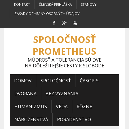
KONTAKT
ČLENSKÁ PRIHLÁŠKA
STANOVY
ZÁSADY OCHRANY OSOBNÝCH ÚDAJOV
SPOLOČNOSŤ
PROMETHEUS
MÚDROSŤ A TOLERANCIA SÚ DVE
NAJDÔLEŽITEJŠIE CESTY K SLOBODE
DOMOV
SPOLOČNOSŤ
ČASOPIS
DVORANA
BEZ VYZNANIA
HUMANIZMUS
VEDA
RÔZNE
NÁBOŽENSTVÁ
PORADENSTVO