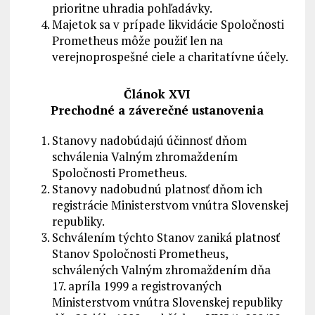
prioritne uhradia pohľadávky.
Majetok sa v prípade likvidácie Spoločnosti
Prometheus môže použiť len na
verejnoprospešné ciele a charitatívne účely.
Článok XVI
Prechodné a záverečné ustanovenia
Stanovy nadobúdajú účinnosť dňom
schválenia Valným zhromaždením
Spoločnosti Prometheus.
Stanovy nadobudnú platnosť dňom ich
registrácie Ministerstvom vnútra Slovenskej
republiky.
Schválením týchto Stanov zaniká platnosť
Stanov Spoločnosti Prometheus,
schválených Valným zhromaždením dňa
17. apríla 1999 a registrovaných
Ministerstvom vnútra Slovenskej republiky