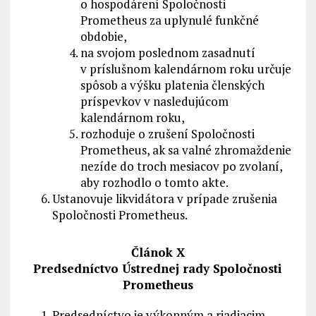
o hospodárení Spoločnosti
Prometheus za uplynulé funkčné
obdobie,
na svojom poslednom zasadnutí
v príslušnom kalendárnom roku určuje
spôsob a výšku platenia členských
príspevkov v nasledujúcom
kalendárnom roku,
rozhoduje o zrušení Spoločnosti
Prometheus, ak sa valné zhromaždenie
nezíde do troch mesiacov po zvolaní,
aby rozhodlo o tomto akte.
Ustanovuje likvidátora v prípade zrušenia
Spoločnosti Prometheus.
Článok X
Predsedníctvo Ústrednej rady Spoločnosti
Prometheus
Predsedníctvo je výkonným a riadiacim