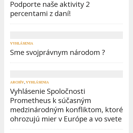
Podporte naše aktivity 2
percentami z daní!
VYHLÁSENIA
Sme svojprávnym národom ?
ARCHÍV
,
VYHLÁSENIA
Vyhlásenie Spoločnosti
Prometheus k súčasným
medzinárodným konfliktom, ktoré
ohrozujú mier v Európe a vo svete