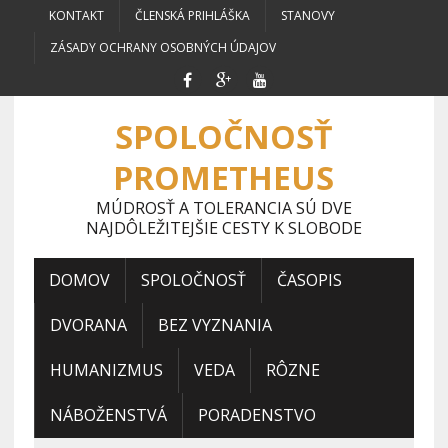
KONTAKT
ČLENSKÁ PRIHLÁŠKA
STANOVY
ZÁSADY OCHRANY OSOBNÝCH ÚDAJOV
SPOLOČNOSŤ
PROMETHEUS
MÚDROSŤ A TOLERANCIA SÚ DVE
NAJDÔLEŽITEJŠIE CESTY K SLOBODE
DOMOV
SPOLOČNOSŤ
ČASOPIS
DVORANA
BEZ VYZNANIA
HUMANIZMUS
VEDA
RÔZNE
NÁBOŽENSTVÁ
PORADENSTVO