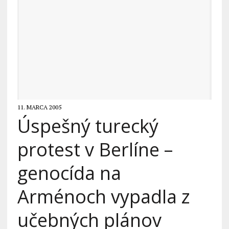
11. MARCA 2005
Úspešný turecký
protest v Berlíne –
genocída na
Arménoch vypadla z
učebných plánov