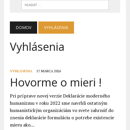
DOMOV
VYHLÁSENIA
Vyhlásenia
VYHLÁSENIA
17. MARCA 2026
Hovorme o mieri !
Pri príprave novej verzie Deklarácie moderného
humanizmu v roku 2022 sme navrhli ostatným
humanistickým organizáciám vo svete zahrnúť do
znenia deklarácie formuláciu o potrebe existencie
mieru ako…