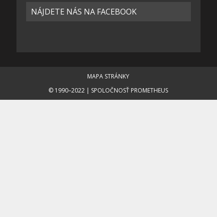
NÁJDETE NÁS NA FACEBOOK
MAPA STRÁNKY
© 1990–2022 | SPOLOČNOSŤ PROMETHEUS