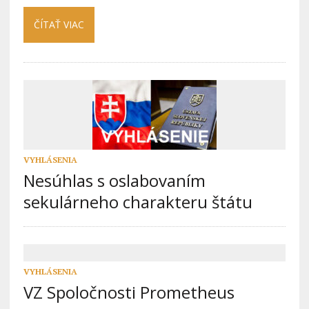
ČÍTAŤ VIAC
VYHLÁSENIA
Nesúhlas s oslabovaním
sekulárneho charakteru štátu
VYHLÁSENIA
VZ Spoločnosti Prometheus