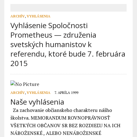
ARCHÍV
,
VYHLÁSENIA
Vyhlásenie Spoločnosti
Prometheus — združenia
svetských humanistov k
referendu, ktoré bude 7. februára
2015
ARCHÍV
,
VYHLÁSENIA
7. APRÍLA 1999
Naše vyhlásenia
Za zachovanie občianskeho charakteru nášho
školstva. MEMORANDUM ROVNOPRÁVNOSŤ
VŠETKÝCH OBČANOV SR BEZ ROZDIEĽU NA ICH
NÁBOŽENSKÉ , ALEBO NENÁBOŽENSKÉ