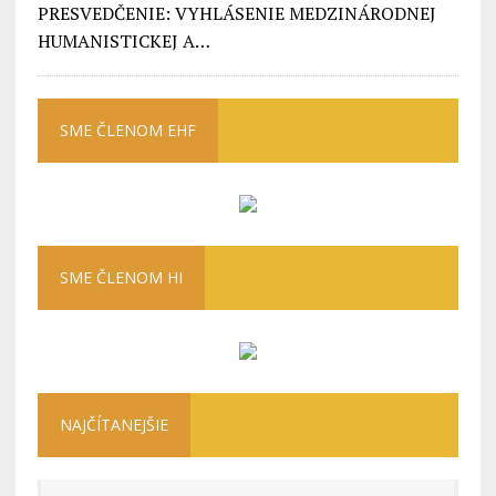
PRESVEDČENIE: VYHLÁSENIE MEDZINÁRODNEJ
HUMANISTICKEJ A…
SME ČLENOM EHF
SME ČLENOM HI
NAJČÍTANEJŠIE