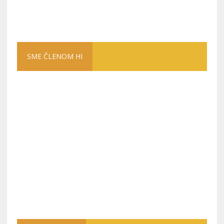
SME ČLENOM HI