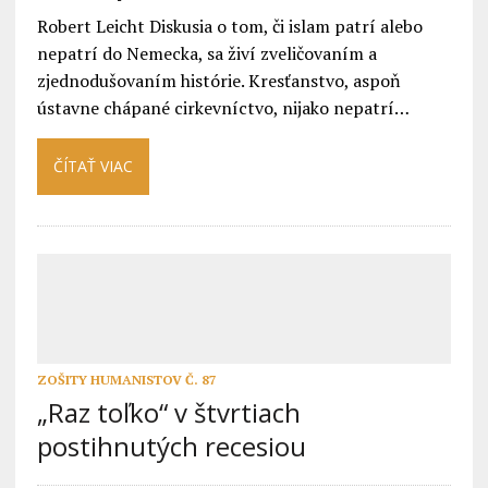
Robert Leicht Diskusia o tom, či islam patrí alebo
nepatrí do Nemecka, sa živí zveličovaním a
zjednodušovaním histórie. Kresťanstvo, aspoň
ústavne chápané cirkevníctvo, nijako nepatrí…
ČÍTAŤ VIAC
ZOŠITY HUMANISTOV Č. 87
„Raz toľko“ v štvrtiach
postihnutých recesiou