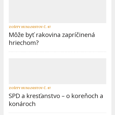
ZOŠITY HUMANISTOV Č. 87
Môže byť rakovina zapríčinená
hriechom?
ZOŠITY HUMANISTOV Č. 87
SPD a kresťanstvo – o koreňoch a
konároch