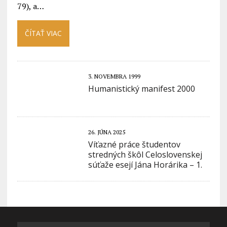
79), a…
ČÍTAŤ VIAC
3. NOVEMBRA 1999
Humanistický manifest 2000
26. JÚNA 2025
Víťazné práce študentov
stredných škôl Celoslovenskej
súťaže esejí Jána Horárika – 1.