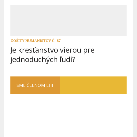
ZOŠITY HUMANISTOV Č. 87
Je kresťanstvo vierou pre
jednoduchých ľudí?
SME ČLENOM EHF