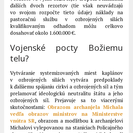
ďalších dvoch rezortov (tie však neuvádzajú
vo svojom rozpočte tieto údaje) náklady na
pastoračnú službu v ozbrojených silách
kvalifikovaným odhadom môžu celkovo
dosahovať okolo 1.600.000 €.
Vojenské pocty Božiemu
telu?
Vytváranie systemizovaných miest kaplánov
v ozbrojených silách vytvára predpoklady
k ďalšiemu spájaniu cirkvi a ozbrojených síl a tým
prelamovať ideologickú neutralitu štátu a jeho
ozbrojených síl. Prejavuje sa to viacerými
skutočnosťami:
Obrazom archanjela Michala
vedľa obrazov ministrov na Ministerstve
vnútra SR
, obrazom a modlitbou k archanjelovi
Michalovi vylepovanou na staniciach Policajného