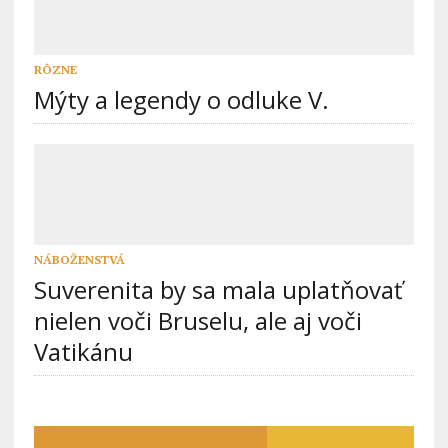
RÔZNE
Mýty a legendy o odluke V.
NÁBOŽENSTVÁ
Suverenita by sa mala uplatňovať
nielen voči Bruselu, ale aj voči
Vatikánu