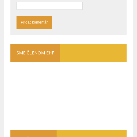
SME ČLENOM EHF