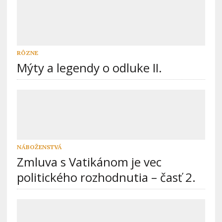
RÔZNE
Mýty a legendy o odluke II.
NÁBOŽENSTVÁ
Zmluva s Vatikánom je vec
politického rozhodnutia – časť 2.