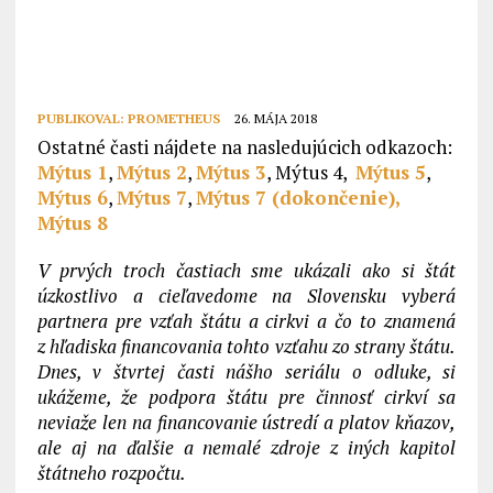
PUBLIKOVAL:
PROMETHEUS
26. MÁJA 2018
Ostatné časti nájdete na nasledujúcich odkazoch:
Mýtus 1
,
Mýtus 2
,
Mýtus 3
, Mýtus 4,
Mýtus 5
,
Mýtus 6
,
Mýtus 7
,
Mýtus 7 (dokončenie),
Mýtus 8
V prvých troch častiach sme ukázali ako si štát
úzkostlivo a cieľavedome na Slovensku vyberá
partnera pre vzťah štátu a cirkvi a čo to znamená
z hľadiska financovania tohto vzťahu zo strany štátu.
Dnes, v štvrtej časti nášho seriálu o odluke, si
ukážeme, že podpora štátu pre činnosť cirkví sa
neviaže len na financovanie ústredí a platov kňazov,
ale aj na ďalšie a nemalé zdroje z iných kapitol
štátneho rozpočtu.