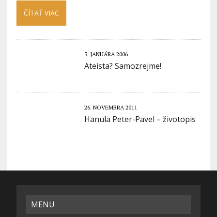
ČÍTAŤ VIAC
3. JANUÁRA 2006
Ateista? Samozrejme!
26. NOVEMBRA 2011
Hanula Peter-Pavel – životopis
MENU