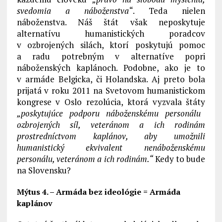
svedomia a náboženstva
“. Teda nielen
náboženstva. Náš štát však neposkytuje
alternatívu humanistických poradcov
v ozbrojených silách, ktorí poskytujú pomoc
a radu potrebným v alternatíve popri
náboženských kaplánoch. Podobne, ako je to
v armáde Belgicka, či Holandska. Aj preto bola
prijatá v roku 2011 na Svetovom humanistickom
kongrese v Oslo rezolúcia, ktorá vyzvala štáty
„poskytujúce podporu náboženskému personálu
ozbrojených síl, veteránom a ich rodinám
prostredníctvom kaplánov, aby umožnili
humanistický ekvivalent nenáboženskému
personálu, veteránom a ich rodinám.“
Kedy to bude
na Slovensku?
Mýtus 4. – Armáda bez ideológie = Armáda
kaplánov