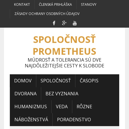
KONTAKT
ČLENSKÁ PRIHLÁŠKA
STANOVY
ZÁSADY OCHRANY OSOBNÝCH ÚDAJOV
SPOLOČNOSŤ
PROMETHEUS
MÚDROSŤ A TOLERANCIA SÚ DVE
NAJDÔLEŽITEJŠIE CESTY K SLOBODE
DOMOV
SPOLOČNOSŤ
ČASOPIS
DVORANA
BEZ VYZNANIA
HUMANIZMUS
VEDA
RÔZNE
NÁBOŽENSTVÁ
PORADENSTVO