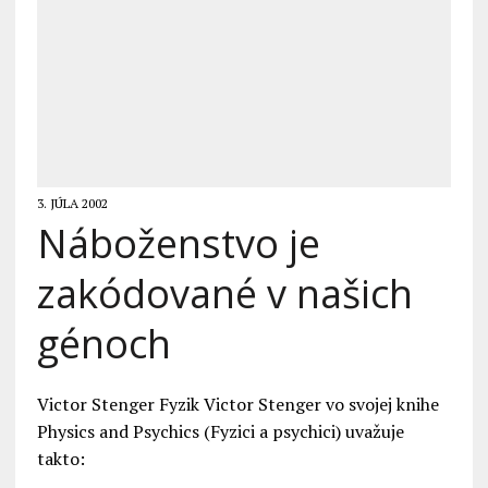
3. JÚLA 2002
Náboženstvo je
zakódované v našich
génoch
Victor Stenger Fyzik Victor Stenger vo svojej knihe
Physics and Psychics (Fyzici a psychici) uvažuje
takto: