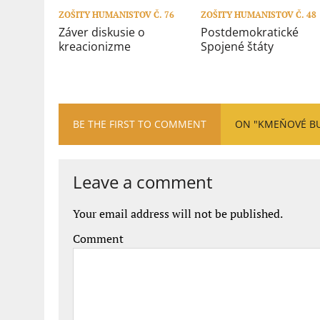
ZOŠITY HUMANISTOV Č. 76
ZOŠITY HUMANISTOV Č. 48
Záver diskusie o
Postdemokratické
kreacionizme
Spojené štáty
BE THE FIRST TO COMMENT
ON "KMEŇOVÉ BU
Leave a comment
Your email address will not be published.
Comment