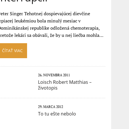
eter Singer Tehotnej dospievajúcej dievčine
rpiacej leukémiou bola minulý mesiac v
ominikánskej republike odložená chemoterapia,
retože lekári sa obávali, že by u nej liečba mohla…
ČÍTAŤ VIAC
26. NOVEMBRA 2011
Loisch Robert Matthias –
životopis
29. MARCA 2012
To tu ešte nebolo