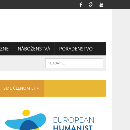
ZNE
NÁBOŽENSTVÁ
PORADENSTVO
SME ČLENOM EHF