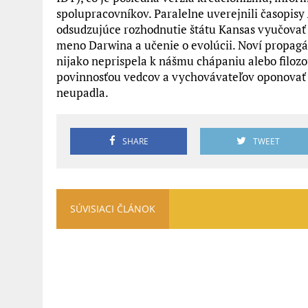
spolupracovníkov. Paralelne uverejnili časopisy
odsudzujúce rozhodnutie štátu Kansas vyučovať
meno Darwina a učenie o evolúcii. Noví propagá
nijako neprispela k nášmu chápaniu alebo filozo
povinnosťou vedcov a vychovávateľov oponovať 
neupadla.
SHARE
TWEET
SÚVISIACI ČLÁNOK