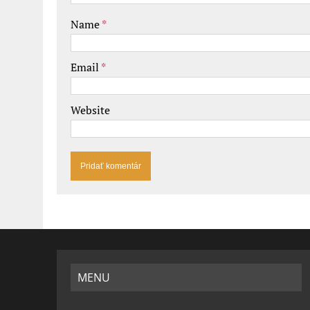
Name
*
Email
*
Website
MENU