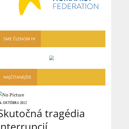
SME ČLENOM HI
NAJČÍTANEJŠIE
4. OKTÓBRA 2012
Skutočná tragédia
interrupcií