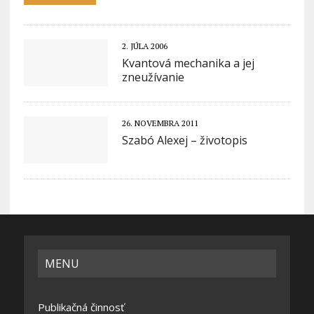
2. JÚLA 2006
Kvantová mechanika a jej
zneužívanie
26. NOVEMBRA 2011
Szabó Alexej – životopis
MENU
Publikačná činnosť