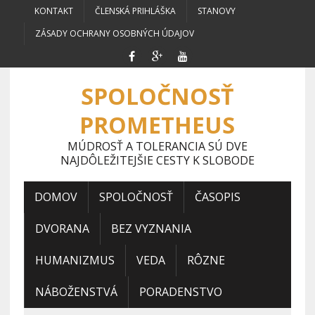
KONTAKT
ČLENSKÁ PRIHLÁŠKA
STANOVY
ZÁSADY OCHRANY OSOBNÝCH ÚDAJOV
SPOLOČNOSŤ
PROMETHEUS
MÚDROSŤ A TOLERANCIA SÚ DVE
NAJDÔLEŽITEJŠIE CESTY K SLOBODE
DOMOV
SPOLOČNOSŤ
ČASOPIS
DVORANA
BEZ VYZNANIA
HUMANIZMUS
VEDA
RÔZNE
NÁBOŽENSTVÁ
PORADENSTVO