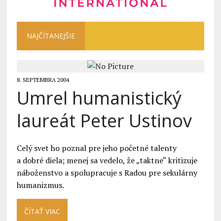
NAJČÍTANEJŠIE
8. SEPTEMBRA 2004
Umrel humanistický
laureát Peter Ustinov
Celý svet ho poznal pre jeho početné talenty
a dobré diela; menej sa vedelo, že „taktne“ kritizuje
náboženstvo a spolupracuje s Radou pre sekulárny
humanizmus.
ČÍTAŤ VIAC