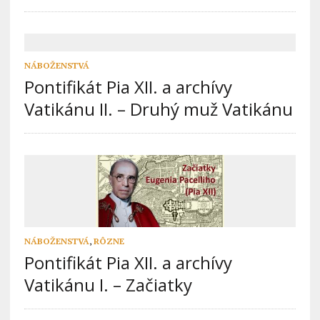
NÁBOŽENSTVÁ
Pontifikát Pia XII. a archívy
Vatikánu II. – Druhý muž Vatikánu
NÁBOŽENSTVÁ
,
RÔZNE
Pontifikát Pia XII. a archívy
Vatikánu I. – Začiatky