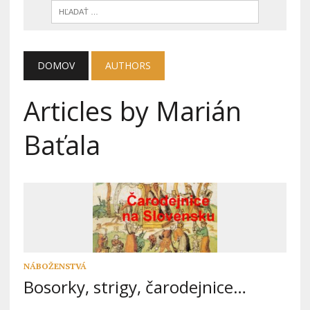
DOMOV
AUTHORS
Articles by Marián
Baťala
NÁBOŽENSTVÁ
Bosorky, strigy, čarodejnice…