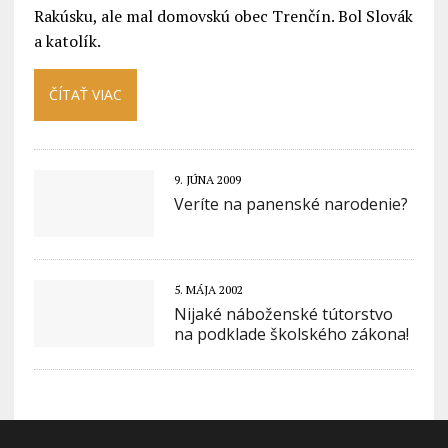
Rakúsku, ale mal domovskú obec Trenčín. Bol Slovák
a katolík.
ČÍTAŤ VIAC
9. JÚNA 2009
Veríte na panenské narodenie?
5. MÁJA 2002
Nijaké náboženské tútorstvo
na podklade školského zákona!