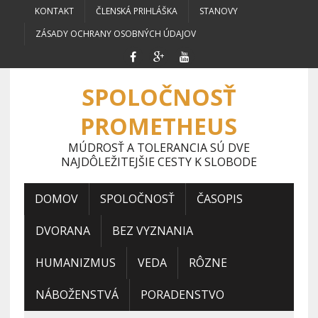
KONTAKT
ČLENSKÁ PRIHLÁŠKA
STANOVY
ZÁSADY OCHRANY OSOBNÝCH ÚDAJOV
SPOLOČNOSŤ
PROMETHEUS
MÚDROSŤ A TOLERANCIA SÚ DVE
NAJDÔLEŽITEJŠIE CESTY K SLOBODE
DOMOV
SPOLOČNOSŤ
ČASOPIS
DVORANA
BEZ VYZNANIA
HUMANIZMUS
VEDA
RÔZNE
NÁBOŽENSTVÁ
PORADENSTVO