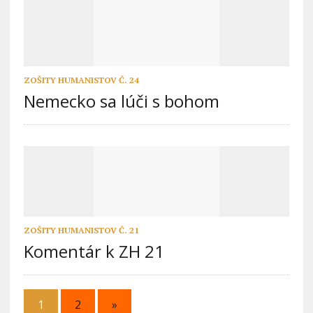
ZOŠITY HUMANISTOV Č. 24
Nemecko sa lúči s bohom
ZOŠITY HUMANISTOV Č. 21
Komentár k ZH 21
1
2
»