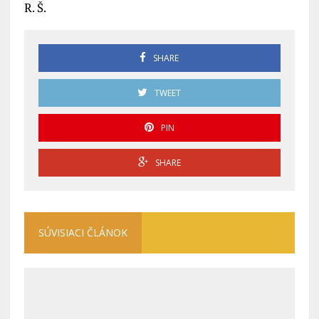
R. Š.
SHARE
TWEET
PIN
SHARE
SÚVISIACI ČLÁNOK