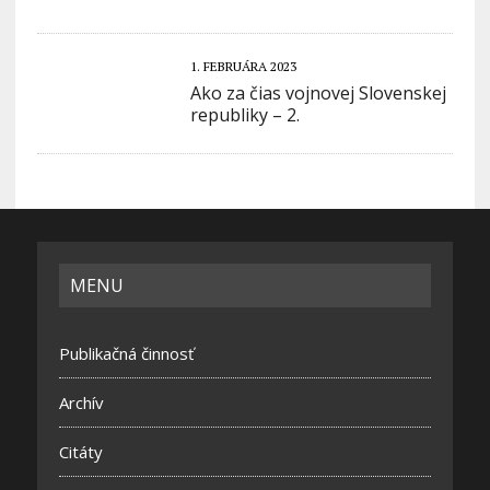
1. FEBRUÁRA 2023
Ako za čias vojnovej Slovenskej
republiky – 2.
MENU
Publikačná činnosť
Archív
Citáty