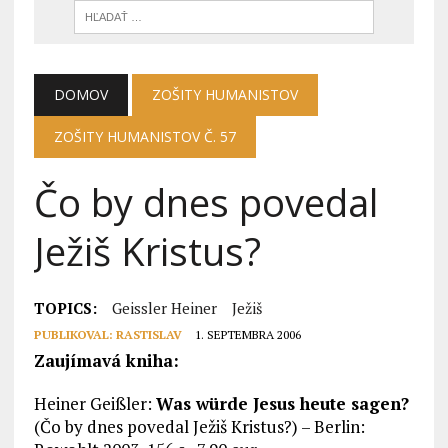
DOMOV
ZOŠITY HUMANISTOV
ZOŠITY HUMANISTOV Č. 57
Čo by dnes povedal
Ježiš Kristus?
TOPICS:
Geissler Heiner
Ježiš
PUBLIKOVAL:
RASTISLAV
1. SEPTEMBRA 2006
Zaujímavá kniha:
Heiner Geißler:
Was würde Jesus heute sagen?
(Čo by dnes povedal Ježiš Kristus?) – Berlin: