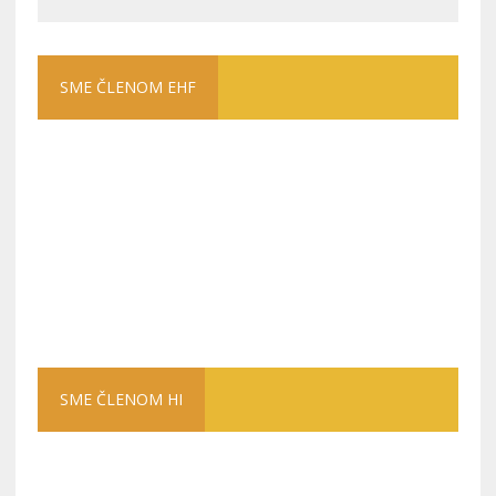
SME ČLENOM EHF
SME ČLENOM HI