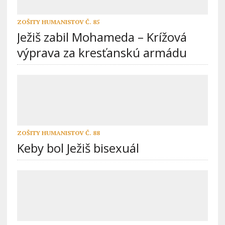
ZOŠITY HUMANISTOV Č. 85
Ježiš zabil Mohameda – Krížová
výprava za kresťanskú armádu
ZOŠITY HUMANISTOV Č. 88
Keby bol Ježiš bisexuál