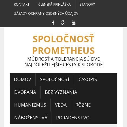
KONTAKT
ČLENSKÁ PRIHLÁŠKA
STANOVY
ZÁSADY OCHRANY OSOBNÝCH ÚDAJOV
SPOLOČNOSŤ
PROMETHEUS
MÚDROSŤ A TOLERANCIA SÚ DVE
NAJDÔLEŽITEJŠIE CESTY K SLOBODE
DOMOV
SPOLOČNOSŤ
ČASOPIS
DVORANA
BEZ VYZNANIA
HUMANIZMUS
VEDA
RÔZNE
NÁBOŽENSTVÁ
PORADENSTVO