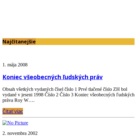
Najčítanejšie
1. mája 2008
Koniec všeobecných ľudských práv
Obsah všetkých vydaných čísel číslo 1 Prvé tlačené číslo ZH bol
vydané v jeseni 1998 Číslo 2 Číslo 3 Koniec všeobecných ľudských
práva Roy W….
Čítať viac
2. novembra 2002