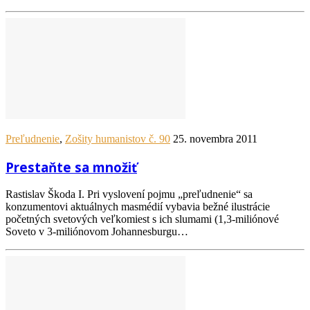
Preľudnenie
,
Zošity humanistov č. 90
25. novembra 2011
Prestaňte sa množiť
Rastislav Škoda I. Pri vyslovení pojmu „preľudnenie“ sa
konzumentovi aktuálnych masmédií vybavia bežné ilustrácie
početných svetových veľkomiest s ich slumami (1,3-miliónové
Soveto v 3-miliónovom Johannesburgu…