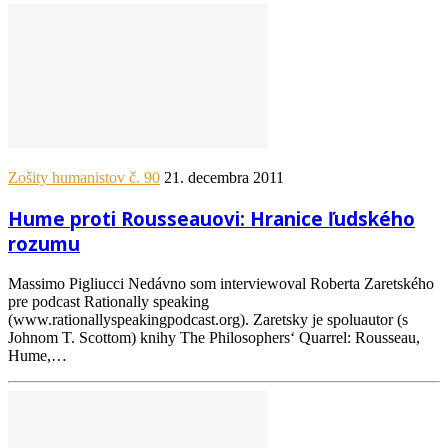
Zošity humanistov č. 90
21. decembra 2011
Hume proti Rousseauovi: Hranice ľudského
rozumu
Massimo Pigliucci Nedávno som interviewoval Roberta Zaretského
pre podcast Rationally speaking
(www.rationallyspeakingpodcast.org). Zaretsky je spoluautor (s
Johnom T. Scottom) knihy The Philosophers‘ Quarrel: Rousseau,
Hume,…