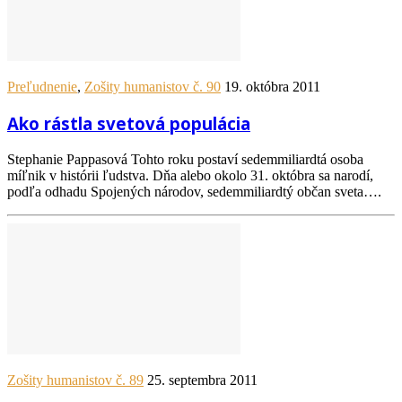
Preľudnenie
,
Zošity humanistov č. 90
19. októbra 2011
Ako rástla svetová populácia
Stephanie Pappasová Tohto roku postaví sedemmiliardtá osoba
míľnik v histórii ľudstva. Dňa alebo okolo 31. októbra sa narodí,
podľa odhadu Spojených národov, sedemmiliardtý občan sveta….
Zošity humanistov č. 89
25. septembra 2011