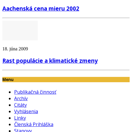
Aachenská cena mieru 2002
18. júna 2009
Rast populácie a klimatické zmeny
Menu
Publikačná činnosť
Archív
Citáty
Vyhlásenia
Linky
Členská Prihláška
Stanovy