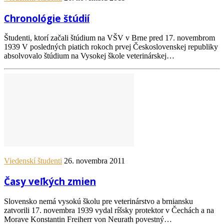
Chronológie štúdií
Študenti, ktorí začali štúdium na VŠV v Brne pred 17. novembrom
1939 V posledných piatich rokoch prvej Československej republiky
absolvovalo štúdium na Vysokej škole veterinárskej…
Viedenskí študenti
26. novembra 2011
Časy veľkých zmien
Slovensko nemá vysokú školu pre veterinárstvo a brniansku
zatvorili 17. novembra 1939 vydal ríšsky protektor v Čechách a na
Morave Konstantin Freiherr von Neurath povestný…