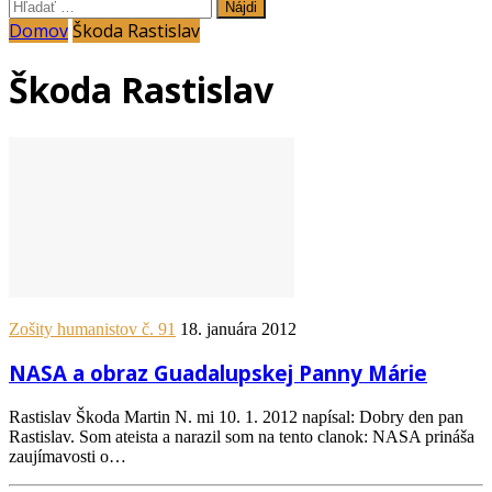
Hľadať:
Domov
Škoda Rastislav
Škoda Rastislav
Zošity humanistov č. 91
18. januára 2012
NASA a obraz Guadalupskej Panny Márie
Rastislav Škoda Martin N. mi 10. 1. 2012 napísal: Dobry den pan
Rastislav. Som ateista a narazil som na tento clanok: NASA prináša
zaujímavosti o…