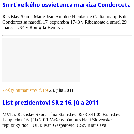
Smrť veľkého osvietenca markíza Condorceta
Rastislav Škoda Marie Jean Antoine Nicolas de Caritat marquis de
Condorcet sa narodil 17. septembra 1743 v Ribemonte a umrel 29.
marca 1794 v Bourg-la-Reine….
Zošity humanistov č. 89
23. júla 2011
List prezidentovi SR z 16. júla 2011
MVDr. Rastislav Škoda Jána Stanislava 8/73 841 05 Bratislava
Laupheim, 16. júla 2011 Vážený pán prezident Slovenskej
republiky doc. JUDr. Ivan Gašparovič, CSc. Bratislava