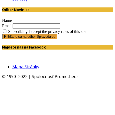
Odber Noviniek
Name
Email
Subscribing I accept the privacy rules of this site
Nájdete nás na Facebook
Mapa Stránky
© 1990–2022 | Spoločnosť Prometheus