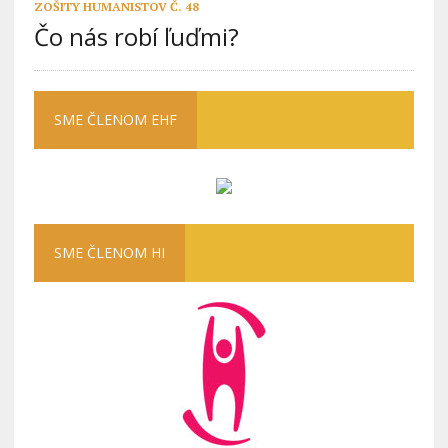
ZOŠITY HUMANISTOV Č. 48
Čo nás robí ľuďmi?
SME ČLENOM EHF
SME ČLENOM HI