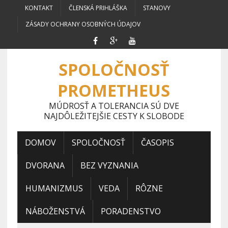
KONTAKT
ČLENSKÁ PRIHLÁŠKA
STANOVY
ZÁSADY OCHRANY OSOBNÝCH ÚDAJOV
SPOLOČNOSŤ
PROMETHEUS
MÚDROSŤ A TOLERANCIA SÚ DVE
NAJDÔLEŽITEJŠIE CESTY K SLOBODE
DOMOV
SPOLOČNOSŤ
ČASOPIS
DVORANA
BEZ VYZNANIA
HUMANIZMUS
VEDA
RÔZNE
NÁBOŽENSTVÁ
PORADENSTVO