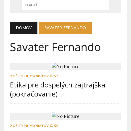
DOMOV
SAVATER FERNANDO
Savater Fernando
ZOŠITY HUMANISTOV Č. 57
Etika pre dospelých zajtrajška
(pokračovanie)
ZOŠITY HUMANISTOV Č. 56