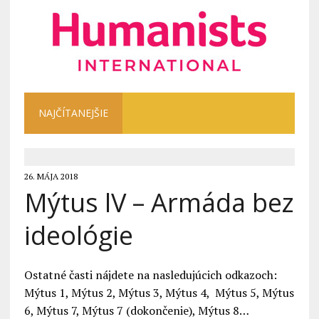
NAJČÍTANEJŠIE
26. MÁJA 2018
Mýtus lV – Armáda bez
ideológie
Ostatné časti nájdete na nasledujúcich odkazoch:
Mýtus 1, Mýtus 2, Mýtus 3, Mýtus 4, Mýtus 5, Mýtus
6, Mýtus 7, Mýtus 7 (dokončenie), Mýtus 8…