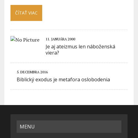
ČÍTAŤ VIAC
11. JANUÁRA 2000
Je aj ateizmus len náboženská
viera?
5. DECEMBRA 2016
Biblický exodus je metafora oslobodenia
MENU