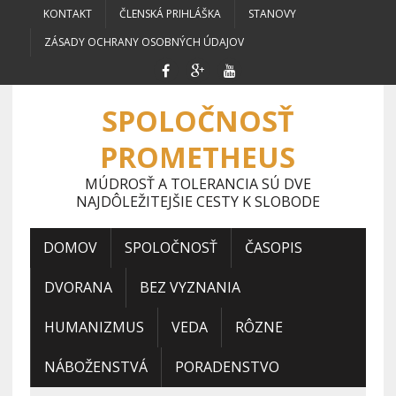
KONTAKT
ČLENSKÁ PRIHLÁŠKA
STANOVY
ZÁSADY OCHRANY OSOBNÝCH ÚDAJOV
SPOLOČNOSŤ
PROMETHEUS
MÚDROSŤ A TOLERANCIA SÚ DVE
NAJDÔLEŽITEJŠIE CESTY K SLOBODE
DOMOV
SPOLOČNOSŤ
ČASOPIS
DVORANA
BEZ VYZNANIA
HUMANIZMUS
VEDA
RÔZNE
NÁBOŽENSTVÁ
PORADENSTVO