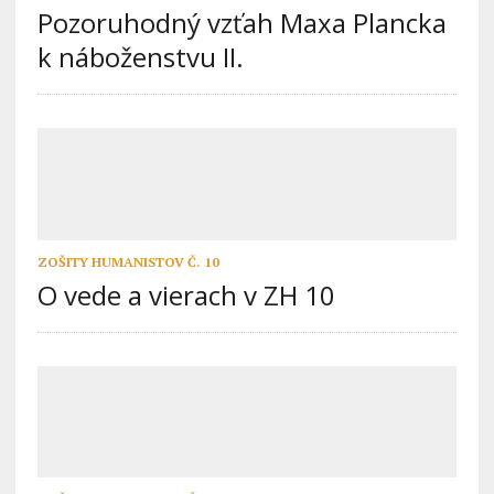
Pozoruhodný vzťah Maxa Plancka
k náboženstvu II.
ZOŠITY HUMANISTOV Č. 10
O vede a vierach v ZH 10