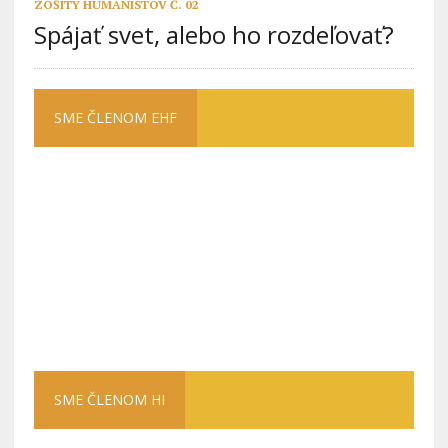
ZOŠITY HUMANISTOV Č. 02
Spájať svet, alebo ho rozdeľovať?
SME ČLENOM EHF
SME ČLENOM HI