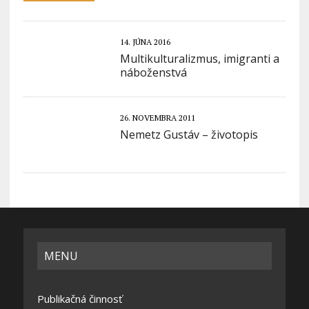
14. JÚNA 2016
Multikulturalizmus, imigranti a
náboženstvá
26. NOVEMBRA 2011
Nemetz Gustáv – životopis
MENU
Publikačná činnosť