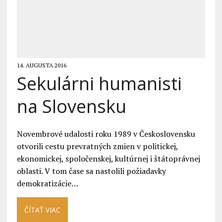
14. AUGUSTA 2016
Sekulárni humanisti
na Slovensku
Novembrové udalosti roku 1989 v Československu
otvorili cestu prevratných zmien v politickej,
ekonomickej, spoločenskej, kultúrnej i štátoprávnej
oblasti. V tom čase sa nastolili požiadavky
demokratizácie…
ČÍTAŤ VIAC