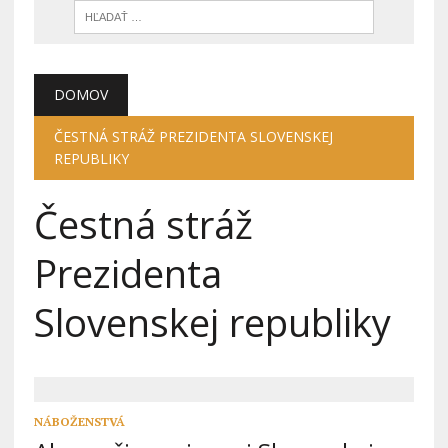
DOMOV
ČESTNÁ STRÁŽ PREZIDENTA SLOVENSKEJ
REPUBLIKY
Čestná stráž
Prezidenta
Slovenskej republiky
NÁBOŽENSTVÁ