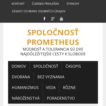
KONTAKT
ČLENSKÁ PRIHLÁŠKA
STANOVY
ZÁSADY OCHRANY OSOBNÝCH ÚDAJOV
SPOLOČNOSŤ
PROMETHEUS
MÚDROSŤ A TOLERANCIA SÚ DVE
NAJDÔLEŽITEJŠIE CESTY K SLOBODE
DOMOV
SPOLOČNOSŤ
ČASOPIS
DVORANA
BEZ VYZNANIA
HUMANIZMUS
VEDA
RÔZNE
NÁBOŽENSTVÁ
PORADENSTVO