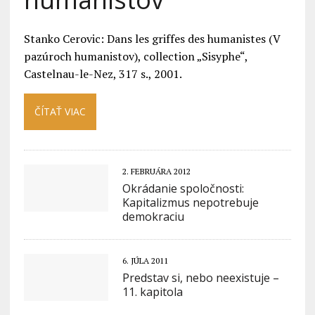
Stanko Cerovic: Dans les griffes des humanistes (V
pazúroch humanistov), collection „Sisyphe“,
Castelnau-le-Nez, 317 s., 2001.
ČÍTAŤ VIAC
2. FEBRUÁRA 2012
Okrádanie spoločnosti:
Kapitalizmus nepotrebuje
demokraciu
6. JÚLA 2011
Predstav si, nebo neexistuje –
11. kapitola