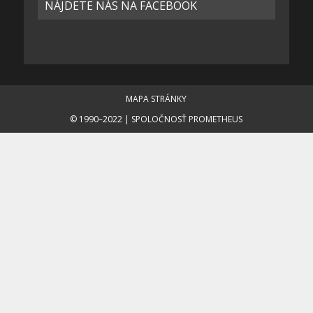
NÁJDETE NÁS NA FACEBOOK
MAPA STRÁNKY
© 1990–2022 | SPOLOČNOSŤ PROMETHEUS