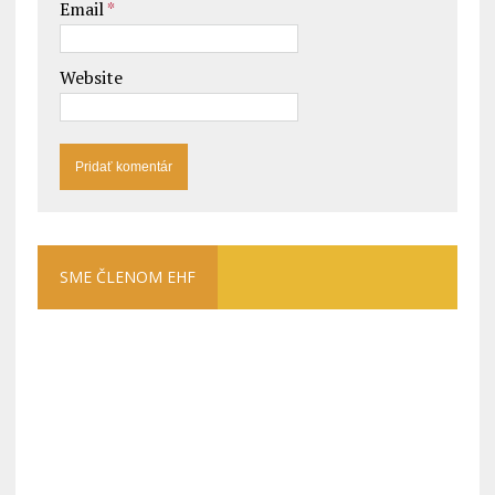
Email
*
Website
SME ČLENOM EHF