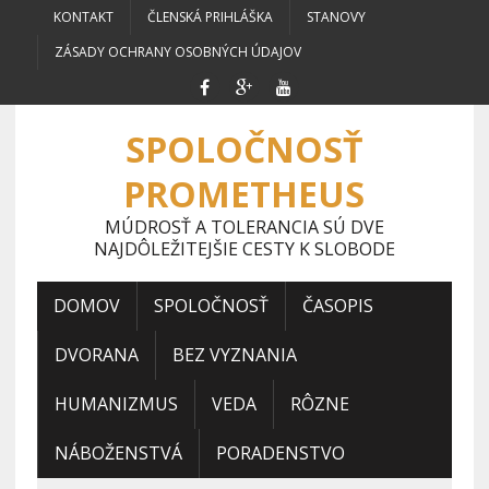
KONTAKT
ČLENSKÁ PRIHLÁŠKA
STANOVY
ZÁSADY OCHRANY OSOBNÝCH ÚDAJOV
SPOLOČNOSŤ
PROMETHEUS
MÚDROSŤ A TOLERANCIA SÚ DVE
NAJDÔLEŽITEJŠIE CESTY K SLOBODE
DOMOV
SPOLOČNOSŤ
ČASOPIS
DVORANA
BEZ VYZNANIA
HUMANIZMUS
VEDA
RÔZNE
NÁBOŽENSTVÁ
PORADENSTVO