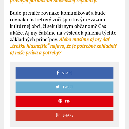
právnym poriadkom Slovenskej republiky.“
Bude premiér rovnako komunikovať a bude
rovnako ústretový voči športovým zväzom,
kultúrnej obci, či sekulárnym občanom? Čas
ukáže. Aj my čakáme na výsledok plnenia týchto
základných princípov.
Alebo musíme aj my dať
„trošku hlasnejšie“ najavo, že je potrebné zohľadniť
aj naše práva a potreby?
SHARE
TWEET
PIN
SHARE