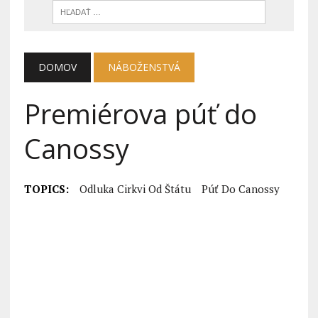
DOMOV
NÁBOŽENSTVÁ
Premiérova púť do
Canossy
TOPICS:
Odluka Cirkvi Od Štátu
Púť Do Canossy