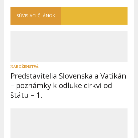
SÚVISIACI ČLÁNOK
NÁBOŽENSTVÁ
Predstavitelia Slovenska a Vatikán
– poznámky k odluke cirkvi od
štátu – 1.