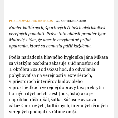
PUBLIKOVAL:
PROMETHEUS
30. SEPTEMBRA 2020
Koniec kultúrnych, športových či iných akýchkoľvek
verejných podujatí. Práve toto ohlásil premiér Igor
Matovič s tým, že dnes je nevyhnutné prijať
opatrenia, ktoré sa nemusia páčiť každému.
Podľa nariadenia hlavného hygienika Jána Mikasa
sa všetkým osobám zakazuje s účinnosťou od
1. októbra 2020 od 06:00 hod. do odvolania
pohybovať sa na verejnosti v exteriéroch,
v priestoroch interiérov budov alebo
v prostriedkoch verejnej dopravy bez prekrytia
horných dýchacích ciest (nos, ústa) ako je
napríklad rúško, šál, šatka. Súčasne avizoval
zákaz športových, kultúrnych, firemných či iných
verejných podujatí, vrátane omší.