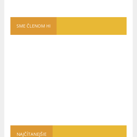
SME ČLENOM HI
NAJČÍTANEJŠIE