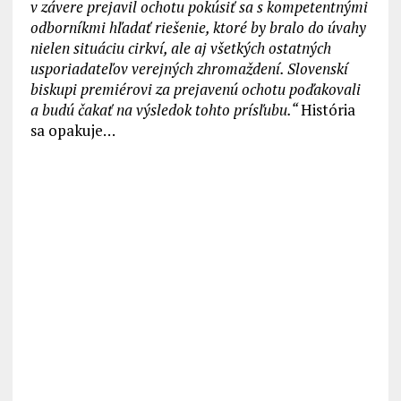
v závere prejavil ochotu pokúsiť sa s kompetentnými
odborníkmi hľadať riešenie, ktoré by bralo do úvahy
nielen situáciu cirkví, ale aj všetkých ostatných
usporiadateľov verejných zhromaždení. Slovenskí
biskupi premiérovi za prejavenú ochotu poďakovali
a budú čakať na výsledok tohto prísľubu.“
História
sa opakuje…