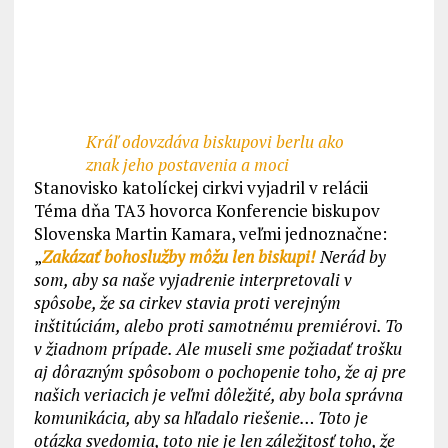
Kráľ odovzdáva biskupovi berlu ako
znak jeho postavenia a moci
Stanovisko katolíckej cirkvi vyjadril v relácii
Téma dňa TA3 hovorca Konferencie biskupov
Slovenska Martin Kamara, veľmi jednoznačne:
„
Zakázať bohoslužby môžu len biskupi!
Nerád by
som, aby sa naše vyjadrenie interpretovali v
spôsobe, že sa cirkev stavia proti verejným
inštitúciám, alebo proti samotnému premiérovi. To
v žiadnom prípade. Ale museli sme požiadať trošku
aj dôrazným spôsobom o pochopenie toho, že aj pre
našich veriacich je veľmi dôležité, aby bola správna
komunikácia, aby sa hľadalo riešenie… Toto je
otázka svedomia, toto nie je len záležitosť toho, že