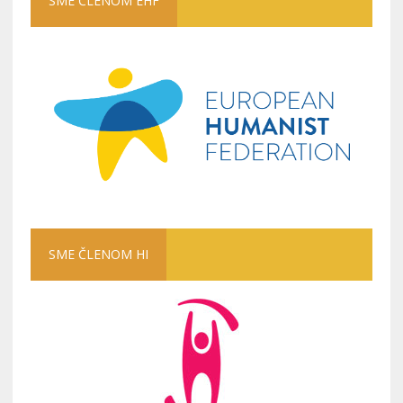
SME ČLENOM EHF
SME ČLENOM HI