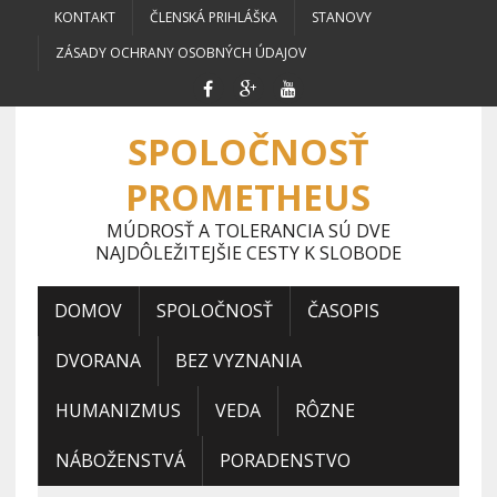
KONTAKT
ČLENSKÁ PRIHLÁŠKA
STANOVY
ZÁSADY OCHRANY OSOBNÝCH ÚDAJOV
SPOLOČNOSŤ
PROMETHEUS
MÚDROSŤ A TOLERANCIA SÚ DVE
NAJDÔLEŽITEJŠIE CESTY K SLOBODE
DOMOV
SPOLOČNOSŤ
ČASOPIS
DVORANA
BEZ VYZNANIA
HUMANIZMUS
VEDA
RÔZNE
NÁBOŽENSTVÁ
PORADENSTVO