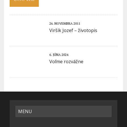
26. NOVEMBRA 2011
Viršík Jozef – životopis
6. JÚNA 2024
Voľme rozvážne
MENU