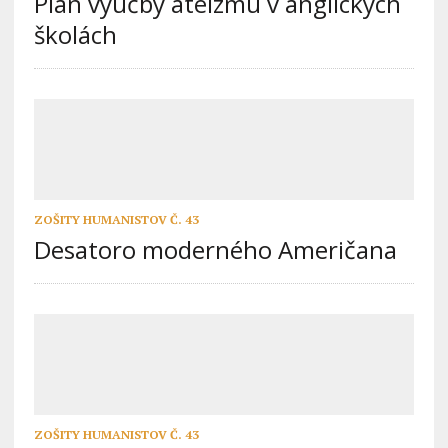
Plán výučby ateizmu v anglických
školách
ZOŠITY HUMANISTOV Č. 43
Desatoro moderného Američana
ZOŠITY HUMANISTOV Č. 43