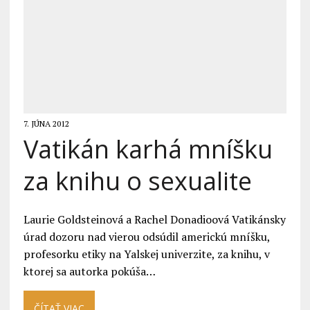
7. JÚNA 2012
Vatikán karhá mníšku
za knihu o sexualite
Laurie Goldsteinová a Rachel Donadioová Vatikánsky
úrad dozoru nad vierou odsúdil americkú mníšku,
profesorku etiky na Yalskej univerzite, za knihu, v
ktorej sa autorka pokúša…
ČÍTAŤ VIAC