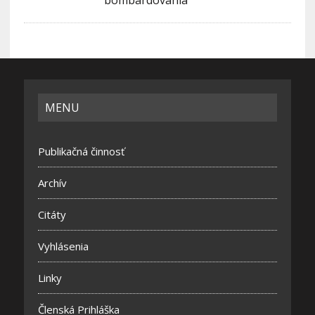
bombardovania
MENU
Publikačná činnosť
Archív
Citáty
Vyhlásenia
Linky
Členská Prihláška