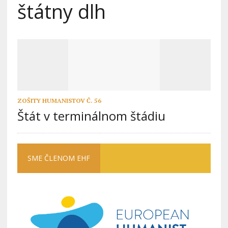
štátny dlh
ZOŠITY HUMANISTOV Č. 56
Štát v terminálnom štádiu
SME ČLENOM EHF