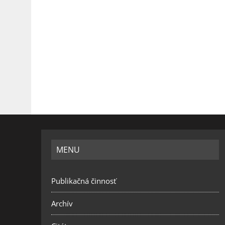
MENU
Publikačná činnosť
Archív