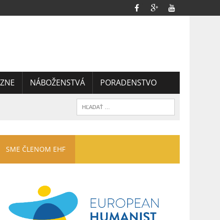
ZNE
NÁBOŽENSTVÁ
PORADENSTVO
SME ČLENOM EHF