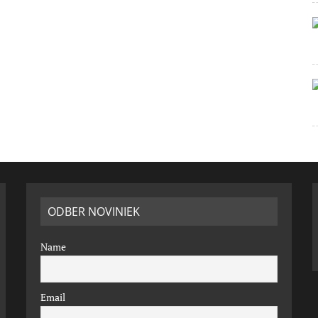
ODBER NOVINIEK
Name
Email