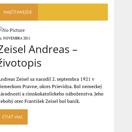
NAJČÍTANEJŠIE
6. NOVEMBRA 2011
Zeisel Andreas –
životopis
ndreas Zeisel sa narodil 2. septembra 1921 v
emeckom Pravne, okres Prievidza. Bol nemeckej
árodnosti a rímskokatolíckeho náboženstva. Jeho
ebohý otec František Zeisel bol baník.
ČÍTAŤ VIAC