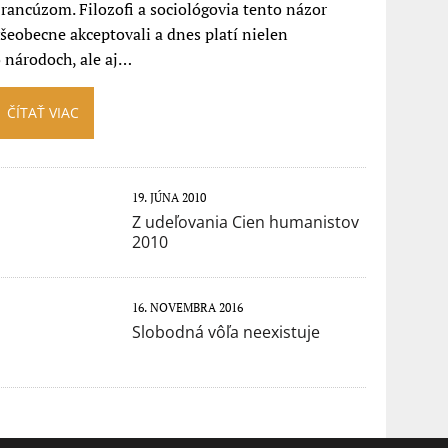
rancúzom. Filozofi a sociológovia tento názor
šeobecne akceptovali a dnes platí nielen
 národoch, ale aj…
ČÍTAŤ VIAC
19. JÚNA 2010
Z udeľovania Cien humanistov
2010
16. NOVEMBRA 2016
Slobodná vôľa neexistuje