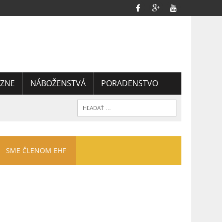
ZNE
NÁBOŽENSTVÁ
PORADENSTVO
SME ČLENOM EHF