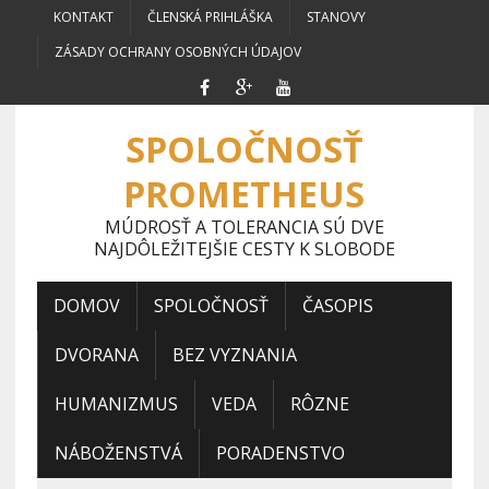
KONTAKT
ČLENSKÁ PRIHLÁŠKA
STANOVY
ZÁSADY OCHRANY OSOBNÝCH ÚDAJOV
SPOLOČNOSŤ
PROMETHEUS
MÚDROSŤ A TOLERANCIA SÚ DVE
NAJDÔLEŽITEJŠIE CESTY K SLOBODE
DOMOV
SPOLOČNOSŤ
ČASOPIS
DVORANA
BEZ VYZNANIA
HUMANIZMUS
VEDA
RÔZNE
NÁBOŽENSTVÁ
PORADENSTVO