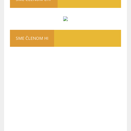
SME ČLENOM HI