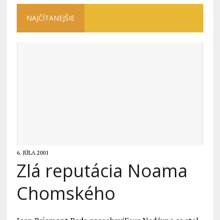
NAJČÍTANEJŠIE
6. JÚLA 2001
Zlá reputácia Noama
Chomského