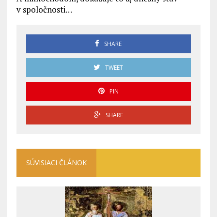
v spoločnosti…
SHARE
TWEET
PIN
SHARE
SÚVISIACI ČLÁNOK