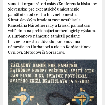
samotní organizátori osláv (Konferencia biskupov
Slovenska) pre excentrické umiestnenie
pamätníka od centra hlavného mesta.
S bratislavským hradom zase nesúhlasila
Kancelária Národnej rady a krajskí pamiatkari
vzhľadom na prebiehajúci archeologický výskum.
A Hurbanovo námestie zamietli poslanci
hlavného mesta z dôvodu pomenovania
námestia po Hurbanovi a nie po Konštantínovi,
Cyrilovi, Metodovi či Gorazdovi.