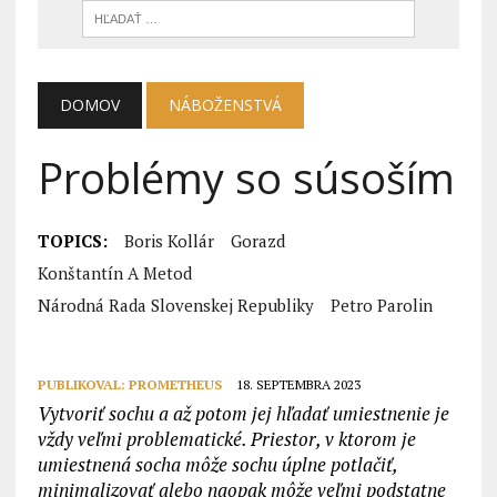
DOMOV
NÁBOŽENSTVÁ
Problémy so súsoším
TOPICS:
Boris Kollár
Gorazd
Konštantín A Metod
Národná Rada Slovenskej Republiky
Petro Parolin
PUBLIKOVAL:
PROMETHEUS
18. SEPTEMBRA 2023
Vytvoriť sochu a až potom jej hľadať umiestnenie je
vždy veľmi problematické. Priestor, v ktorom je
umiestnená socha môže sochu úplne potlačiť,
minimalizovať alebo naopak môže veľmi podstatne