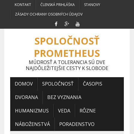
KONTAKT
ČLENSKÁ PRIHLÁŠKA
STANOVY
ZÁSADY OCHRANY OSOBNÝCH ÚDAJOV
SPOLOČNOSŤ
PROMETHEUS
MÚDROSŤ A TOLERANCIA SÚ DVE
NAJDÔLEŽITEJŠIE CESTY K SLOBODE
DOMOV
SPOLOČNOSŤ
ČASOPIS
DVORANA
BEZ VYZNANIA
HUMANIZMUS
VEDA
RÔZNE
NÁBOŽENSTVÁ
PORADENSTVO