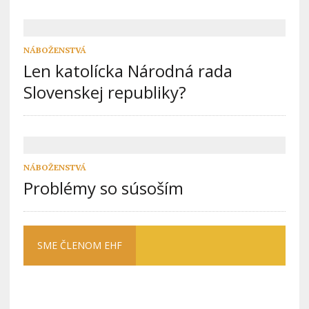
NÁBOŽENSTVÁ
Len katolícka Národná rada
Slovenskej republiky?
NÁBOŽENSTVÁ
Problémy so súsoším
SME ČLENOM EHF