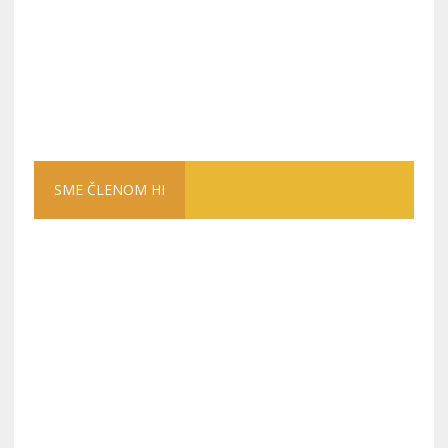
SME ČLENOM HI