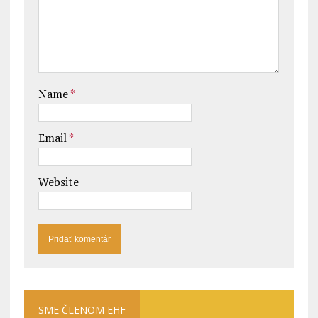
Name
*
Email
*
Website
SME ČLENOM EHF