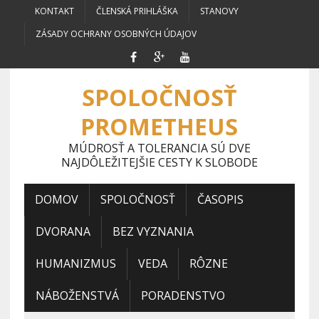
KONTAKT
ČLENSKÁ PRIHLÁŠKA
STANOVY
ZÁSADY OCHRANY OSOBNÝCH ÚDAJOV
SPOLOČNOSŤ
PROMETHEUS
MÚDROSŤ A TOLERANCIA SÚ DVE
NAJDÔLEŽITEJŠIE CESTY K SLOBODE
DOMOV
SPOLOČNOSŤ
ČASOPIS
DVORANA
BEZ VYZNANIA
HUMANIZMUS
VEDA
RÔZNE
NÁBOŽENSTVÁ
PORADENSTVO