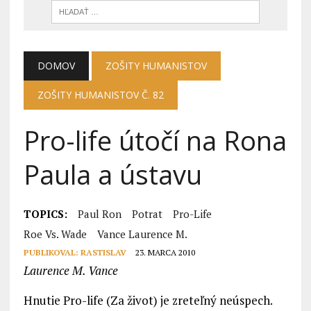
DOMOV
ZOŠITY HUMANISTOV
ZOŠITY HUMANISTOV Č. 82
Pro-life útočí na Rona
Paula a ústavu
TOPICS:
Paul Ron
Potrat
Pro-Life
Roe Vs. Wade
Vance Laurence M.
PUBLIKOVAL:
RASTISLAV
23. MARCA 2010
Laurence M. Vance
Hnutie Pro-life (Za život) je zreteľný neúspech.