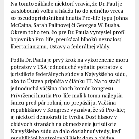
Na tomto základe niektorí vravia, že Dr. Paul je
za slobodnú voľbu a hádžu ho do jedného vreca
so pseudopríslušníkmi hnutia Pro-life typu Johna
McCaina, Sarah Palinovej či Georgea W. Busha.
Okrem toho ten, čo pre Dr. Paula vymyslel profil
bojovníka Pro-life, preukázal hlbokú neznalosť
libertarianizmu, Ústavy a federálnej vlády.
Podľa Dr. Paula je prvý krok na vykorenenie moru
potratov v USA jednoduché vyňatie potratov z
jurisdikcie federálnych súdov a Najvyššieho súdu,
ako to Ústava pripúšťa v článku III. Na to stačí
jednoduchá väčšina oboch komôr kongresu.
Prívrženci hnutia Pro-life mali k tomu najlepšiu
šancu pred pár rokmi, no prepásli ju. Väčšina
republikánov v Kongrese vyznáva, že sú Pro-life;
aj niektorí demokrati to tvrdia. Dosť hlasov v
obidvoch stranách na obmedzenie jurisdikcie
Najvyššieho súdu sa dalo dosiahnuť vtedy, keď
republikáni kontrolovali Biely dom a obidve