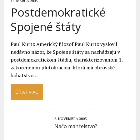
15. MARCA 2005
Postdemokratické
Spojené štáty
Paul Kurtz Americký filozof Paul Kurtz vyslovil
nedávno názor, že Spojené štáty sa nachádzajú v
postdemokratickom štádiu, charakterizovanom 1.
zakorenenou plutokraciou, ktorá má obrovské
bohatstvo…
ČÍTAŤ VIAC
8. NOVEMBRA 2003
Načo manželstvo?