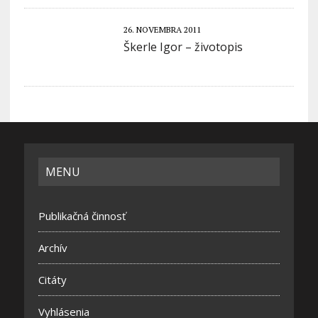
26. NOVEMBRA 2011
Škerle Igor – životopis
MENU
Publikačná činnosť
Archív
Citáty
Vyhlásenia