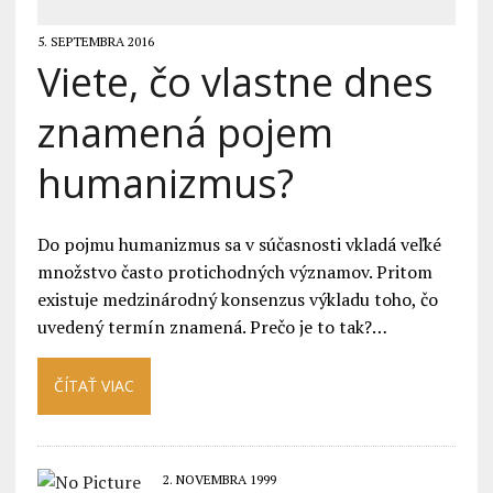
5. SEPTEMBRA 2016
Viete, čo vlastne dnes
znamená pojem
humanizmus?
Do pojmu humanizmus sa v súčasnosti vkladá veľké
množstvo často protichodných významov. Pritom
existuje medzinárodný konsenzus výkladu toho, čo
uvedený termín znamená. Prečo je to tak?…
ČÍTAŤ VIAC
2. NOVEMBRA 1999