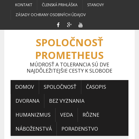
KONTAKT
ČLENSKÁ PRIHLÁŠKA
STANOVY
ZÁSADY OCHRANY OSOBNÝCH ÚDAJOV
SPOLOČNOSŤ
PROMETHEUS
MÚDROSŤ A TOLERANCIA SÚ DVE
NAJDÔLEŽITEJŠIE CESTY K SLOBODE
DOMOV
SPOLOČNOSŤ
ČASOPIS
DVORANA
BEZ VYZNANIA
HUMANIZMUS
VEDA
RÔZNE
NÁBOŽENSTVÁ
PORADENSTVO