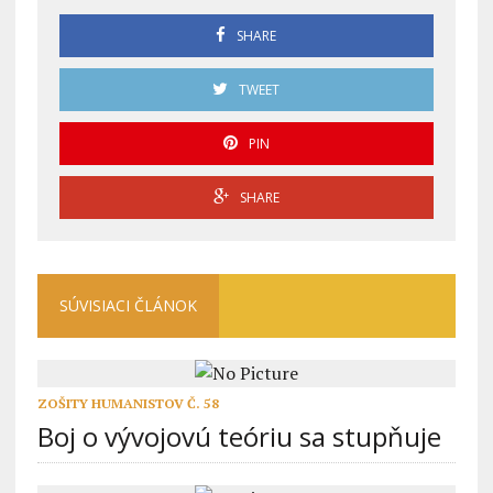
SHARE
TWEET
PIN
SHARE
SÚVISIACI ČLÁNOK
ZOŠITY HUMANISTOV Č. 58
Boj o vývojovú teóriu sa stupňuje