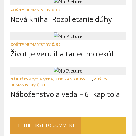
ZOŠITY HUMANISTOV Č. 08
Nová kniha: Rozplietanie dúhy
ZOŠITY HUMANISTOV Č. 59
Život je veru iba tanec molekúl
NÁBOŽENSTVO A VEDA, BERTRAND RUSSELL
,
ZOŠITY
HUMANISTOV Č. 81
Náboženstvo a veda – 6. kapitola
BE THE FIRST TO COMMENT