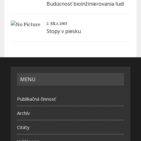
Budúcnosť bioinžinierovania ľudí
2. JÚLA 2003
Stopy v piesku
MENU
Publikačná činnosť
Archív
Citáty