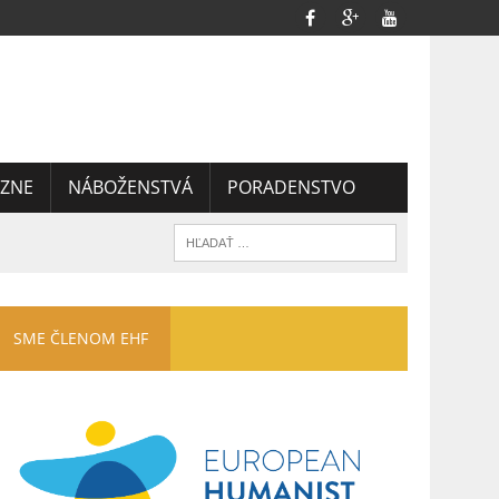
ZNE
NÁBOŽENSTVÁ
PORADENSTVO
SME ČLENOM EHF