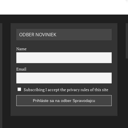
ODBER NOVINIEK
Name
Email
Subscribing I accept the privacy rules of this site