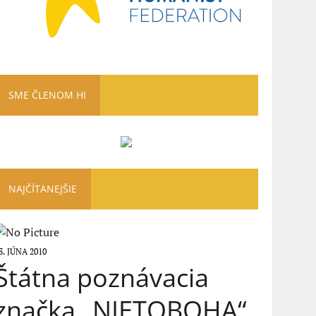
SME ČLENOM HI
NAJČÍTANEJŠIE
3. JÚNA 2010
Štátna poznávacia
značka „NIETOBOHA“