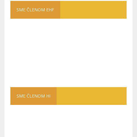
SME ČLENOM EHF
SME ČLENOM HI