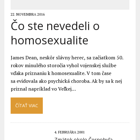
22. NOVEMBRA 2016
Čo ste nevedeli o
homosexualite
James Dean, neskôr slávny herec, sa začiatkom 50.
rokov minulého storočia vyhol vojenskej službe
vďaka priznaniu k homosexualite. V tom čase
sa evidovala ako psychická choroba. Ak by sa k nej
priznal napríklad vo Veľkej…
ČÍTAŤ VIAC
4. FEBRUÁRA 2001
Zmätok okolo Černobyľa