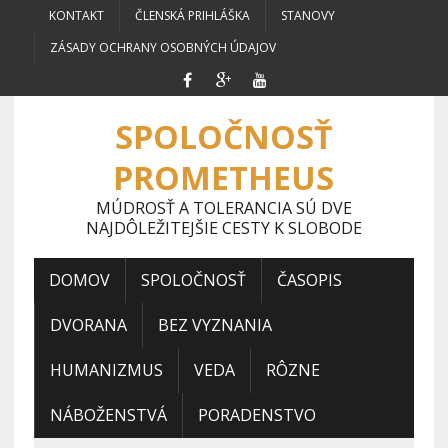
KONTAKT
ČLENSKÁ PRIHLÁŠKA
STANOVY
ZÁSADY OCHRANY OSOBNÝCH ÚDAJOV
SPOLOČNOSŤ
PROMETHEUS
MÚDROSŤ A TOLERANCIA SÚ DVE
NAJDÔLEŽITEJŠIE CESTY K SLOBODE
DOMOV
SPOLOČNOSŤ
ČASOPIS
DVORANA
BEZ VYZNANIA
HUMANIZMUS
VEDA
RÔZNE
NÁBOŽENSTVÁ
PORADENSTVO