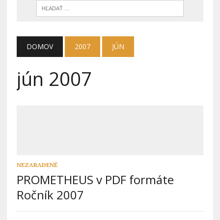
DOMOV
2007
JÚN
jún 2007
NEZARADENÉ
PROMETHEUS v PDF formáte
Ročník 2007