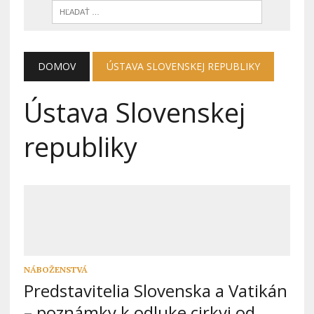
DOMOV
ÚSTAVA SLOVENSKEJ REPUBLIKY
Ústava Slovenskej
republiky
NÁBOŽENSTVÁ
Predstavitelia Slovenska a Vatikán
– poznámky k odluke cirkvi od