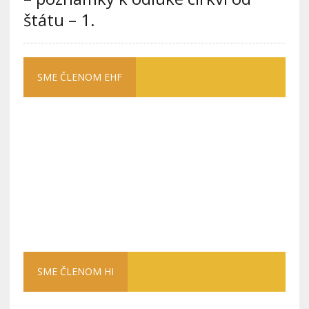
štátu – 1.
SME ČLENOM EHF
SME ČLENOM HI