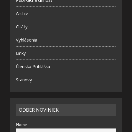
Publikačná činnosť
Archív
Citáty
Vyhlásenia
Linky
Členská Prihláška
Stanovy
ODBER NOVINIEK
Name