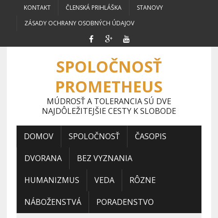
KONTAKT
ČLENSKÁ PRIHLÁŠKA
STANOVY
ZÁSADY OCHRANY OSOBNÝCH ÚDAJOV
SPOLOČNOSŤ
PROMETHEUS
MÚDROSŤ A TOLERANCIA SÚ DVE
NAJDÔLEŽITEJŠIE CESTY K SLOBODE
DOMOV
SPOLOČNOSŤ
ČASOPIS
DVORANA
BEZ VYZNANIA
HUMANIZMUS
VEDA
RÔZNE
NÁBOŽENSTVÁ
PORADENSTVO