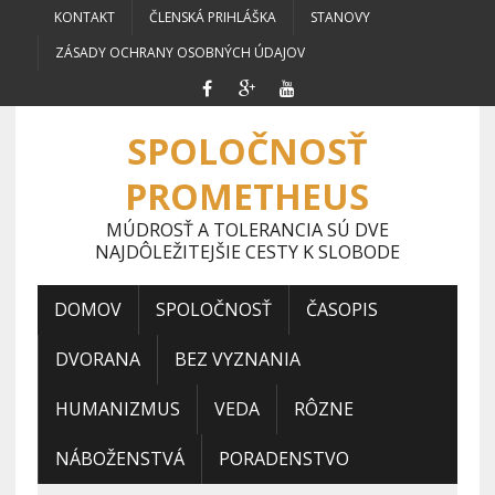
KONTAKT
ČLENSKÁ PRIHLÁŠKA
STANOVY
ZÁSADY OCHRANY OSOBNÝCH ÚDAJOV
SPOLOČNOSŤ
PROMETHEUS
MÚDROSŤ A TOLERANCIA SÚ DVE
NAJDÔLEŽITEJŠIE CESTY K SLOBODE
DOMOV
SPOLOČNOSŤ
ČASOPIS
DVORANA
BEZ VYZNANIA
HUMANIZMUS
VEDA
RÔZNE
NÁBOŽENSTVÁ
PORADENSTVO