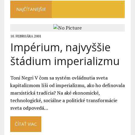
NAJČÍTANEJŠIE
10. FEBRUÁRA 2001
Impérium, najvyššie
štádium imperializmu
Toni Negri V čom sa systém ovládnutia sveta
kapitalizmom líši od imperializmu, ako ho definovala
marxistická tradícia? Na aké ekonomické,
technologické, sociálne a politické transformácie
sveta odpovedá…
ČÍTAŤ VIAC