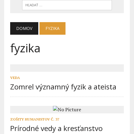
DOMOV
FYZIKA
fyzika
VEDA
Zomrel významný fyzik a ateista
ZOŠITY HUMANISTOV Č. 37
Prírodné vedy a kresťanstvo