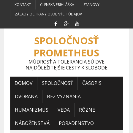
KONTAKT
ČLENSKÁ PRIHLÁŠKA
STANOVY
ZÁSADY OCHRANY OSOBNÝCH ÚDAJOV
SPOLOČNOSŤ
PROMETHEUS
MÚDROSŤ A TOLERANCIA SÚ DVE
NAJDÔLEŽITEJŠIE CESTY K SLOBODE
DOMOV
SPOLOČNOSŤ
ČASOPIS
DVORANA
BEZ VYZNANIA
HUMANIZMUS
VEDA
RÔZNE
NÁBOŽENSTVÁ
PORADENSTVO