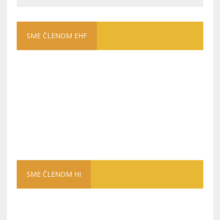
SME ČLENOM EHF
SME ČLENOM HI