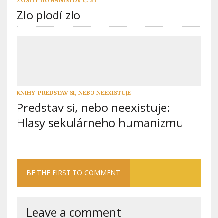
ZOŠITY HUMANISTOV Č. 51
Zlo plodí zlo
KNIHY
,
PREDSTAV SI, NEBO NEEXISTUJE
Predstav si, nebo neexistuje:
Hlasy sekulárneho humanizmu
BE THE FIRST TO COMMENT
Leave a comment