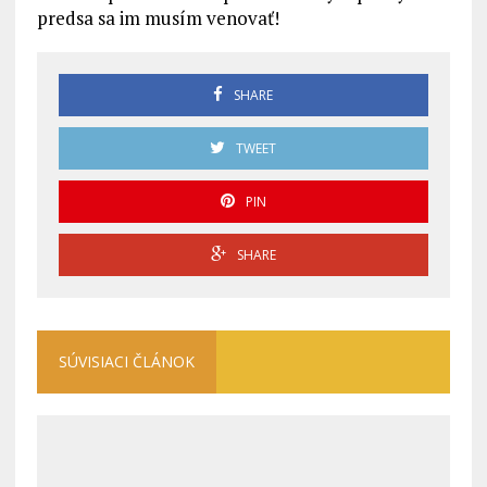
predsa sa im musím venovať!
SHARE
TWEET
PIN
SHARE
SÚVISIACI ČLÁNOK