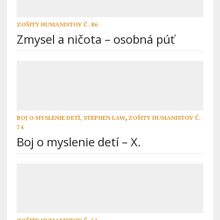
ZOŠITY HUMANISTOV Č. 86
Zmysel a ničota – osobná púť
BOJ O MYSLENIE DETÍ, STEPHEN LAW
,
ZOŠITY HUMANISTOV Č.
74
Boj o myslenie detí – X.