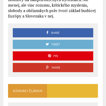
menej, ale viac rozumu, kritického myslenia,
slobody a občianskych práv tvorí základ budúcej
Európy a Slovenska v nej.
SHARE
TWEET
PIN
SHARE
SÚVISIACI ČLÁNOK