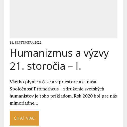
16. SEPTEMBRA 2022
Humanizmus a výzvy
21. storočia – I.
Všetko plynie v čase a v priestore a aj naša
Spoločnosť Prometheus – združenie svetských
humanistov je toho príkladom. Rok 2020 bol pre nás
mimoriadne…
ČÍTAŤ VIAC