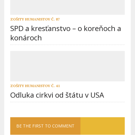
ZOŠITY HUMANISTOV Č. 87
SPD a kresťanstvo – o koreňoch a
konároch
ZOŠITY HUMANISTOV Č. 41
Odluka cirkvi od štátu v USA
BE THE FIRST TO COMMENT