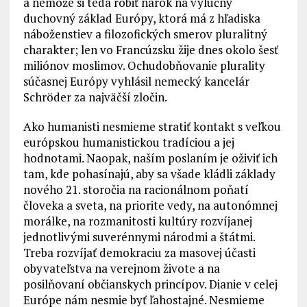
a nemôže si teda robiť nárok na výlučný
duchovný základ Európy, ktorá má z hľadiska
náboženstiev a filozofických smerov pluralitný
charakter; len vo Francúzsku žije dnes okolo šesť
miliónov moslimov. Ochudobňovanie plurality
súčasnej Európy vyhlásil nemecký kancelár
Schröder za najväčší zločin.
Ako humanisti nesmieme stratiť kontakt s veľkou
európskou humanistickou tradíciou a jej
hodnotami. Naopak, naším poslaním je oživiť ich
tam, kde pohasínajú, aby sa všade kládli základy
nového 21. storočia na racionálnom poňatí
človeka a sveta, na priorite vedy, na autonómnej
morálke, na rozmanitosti kultúry rozvíjanej
jednotlivými suverénnymi národmi a štátmi.
Treba rozvíjať demokraciu za masovej účasti
obyvateľstva na verejnom živote a na
posilňovaní občianskych princípov. Dianie v celej
Európe nám nesmie byť ľahostajné. Nesmieme