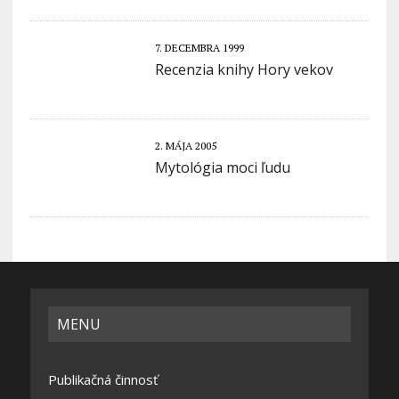
7. DECEMBRA 1999
Recenzia knihy Hory vekov
2. MÁJA 2005
Mytológia moci ľudu
MENU
Publikačná činnosť