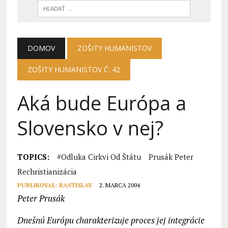
DOMOV
ZOŠITY HUMANISTOV
ZOŠITY HUMANISTOV Č. 42
Aká bude Európa a
Slovensko v nej?
TOPICS:
#odluka Cirkvi Od Štátu
Prusák Peter
Rechristianizácia
PUBLIKOVAL:
RASTISLAV
2. MARCA 2004
Peter Prusák
Dnešnú Európu charakterizuje proces jej integrácie