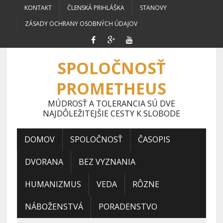
KONTAKT
ČLENSKÁ PRIHLÁŠKA
STANOVY
ZÁSADY OCHRANY OSOBNÝCH ÚDAJOV
SPOLOČNOSŤ
PROMETHEUS
MÚDROSŤ A TOLERANCIA SÚ DVE
NAJDÔLEŽITEJŠIE CESTY K SLOBODE
DOMOV
SPOLOČNOSŤ
ČASOPIS
DVORANA
BEZ VYZNANIA
HUMANIZMUS
VEDA
RÔZNE
NÁBOŽENSTVÁ
PORADENSTVO