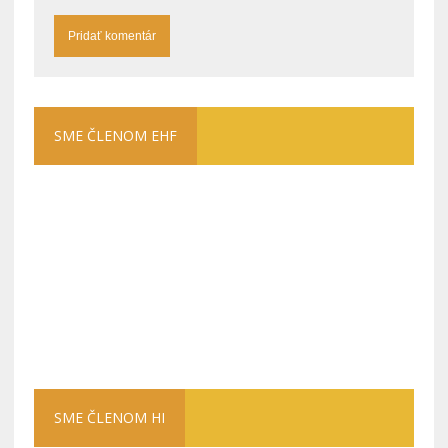
SME ČLENOM EHF
SME ČLENOM HI