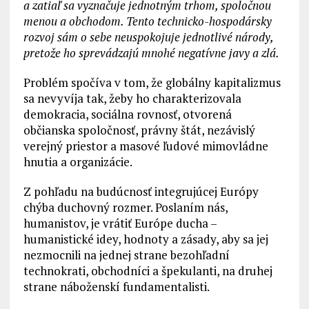
a zatiaľ sa vyznačuje jednotným trhom, spoločnou
menou a obchodom. Tento technicko-hospodársky
rozvoj sám o sebe neuspokojuje jednotlivé národy,
pretože ho sprevádzajú mnohé negatívne javy a zlá.
Problém spočíva v tom, že globálny kapitalizmus
sa nevyvíja tak, žeby ho charakterizovala
demokracia, sociálna rovnosť, otvorená
občianska spoločnosť, právny štát, nezávislý
verejný priestor a masové ľudové mimovládne
hnutia a organizácie.
Z pohľadu na budúcnosť integrujúcej Európy
chýba duchovný rozmer. Poslaním nás,
humanistov, je vrátiť Európe ducha –
humanistické idey, hodnoty a zásady, aby sa jej
nezmocnili na jednej strane bezohľadní
technokrati, obchodníci a špekulanti, na druhej
strane náboženskí fundamentalisti.