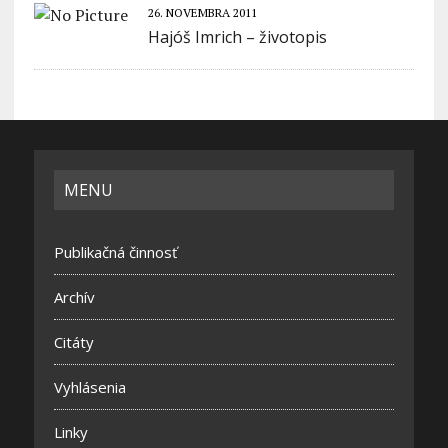
26. NOVEMBRA 2011
Hajóš Imrich – životopis
MENU
Publikačná činnosť
Archív
Citáty
Vyhlásenia
Linky