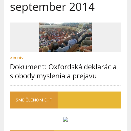
september 2014
ARCHÍV
Dokument: Oxfordská deklarácia
slobody myslenia a prejavu
SME ČLENOM EHF