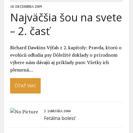
18. DECEMBRA 2009
Najväčšia šou na svete
– 2. časť
Richard Dawkins Výťah z 2. kapitoly: Pravda, ktorú o
evolúcii odhalia psy Dôležité doklady o prírodnom
výbere nám dávajú aj príklady psov. Všetky ich
plemená…
ČÍTAŤ VIAC
2. JANUÁRA 2006
Fetálna bolesť