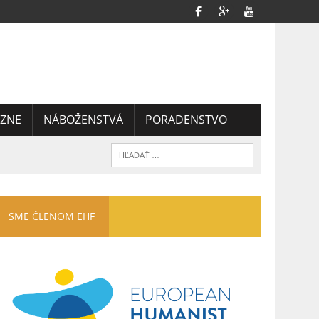
ZNE
NÁBOŽENSTVÁ
PORADENSTVO
SME ČLENOM EHF