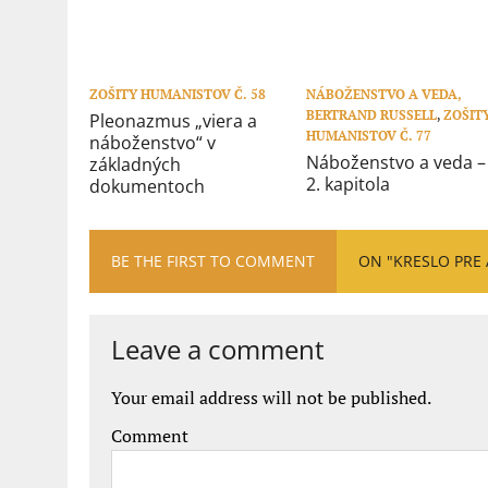
ZOŠITY HUMANISTOV Č. 58
NÁBOŽENSTVO A VEDA,
BERTRAND RUSSELL
,
ZOŠIT
Pleonazmus „viera a
HUMANISTOV Č. 77
náboženstvo“ v
Náboženstvo a veda –
základných
2. kapitola
dokumentoch
BE THE FIRST TO COMMENT
ON "KRESLO PRE
Leave a comment
Your email address will not be published.
Comment