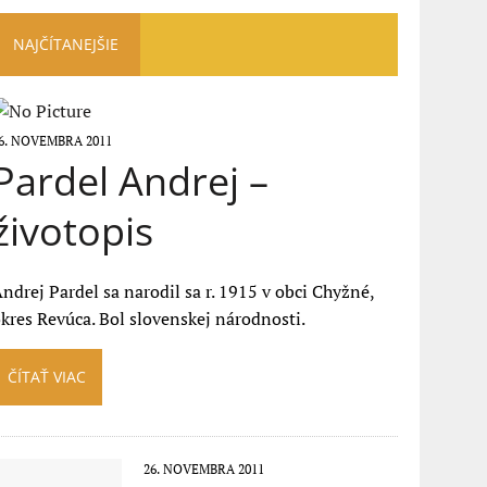
NAJČÍTANEJŠIE
6. NOVEMBRA 2011
Pardel Andrej –
životopis
ndrej Pardel sa narodil sa r. 1915 v obci Chyžné,
kres Revúca. Bol slovenskej národnosti.
ČÍTAŤ VIAC
26. NOVEMBRA 2011