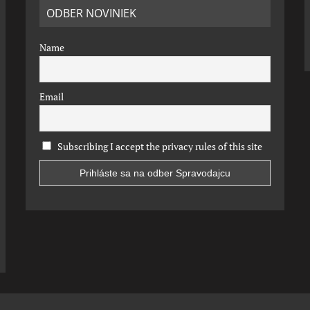
ODBER NOVINIEK
Name
Email
Subscribing I accept the privacy rules of this site