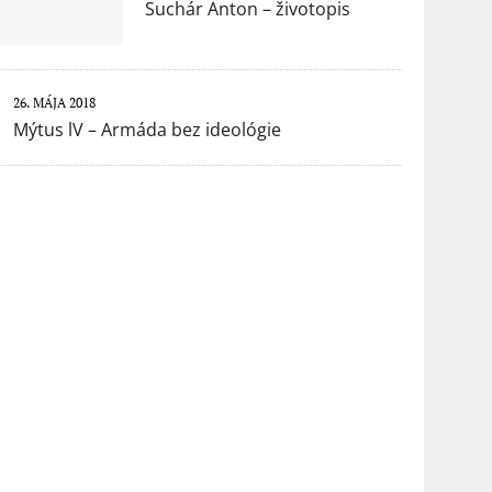
Suchár Anton – životopis
26. MÁJA 2018
Mýtus lV – Armáda bez ideológie