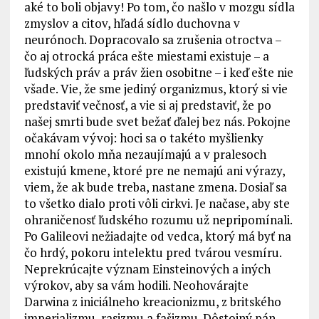
aké to boli objavy! Po tom, čo našlo v mozgu sídla
zmyslov a citov, hľadá sídlo duchovna v
neurónoch. Dopracovalo sa zrušenia otroctva –
čo aj otrocká práca ešte miestami existuje – a
ľudských práv a práv žien osobitne – i keď ešte nie
všade. Vie, že sme jediný organizmus, ktorý si vie
predstaviť večnosť, a vie si aj predstaviť, že po
našej smrti bude svet bežať ďalej bez nás. Pokojne
očakávam vývoj: hoci sa o takéto myšlienky
mnohí okolo mňa nezaujímajú a v pralesoch
existujú kmene, ktoré pre ne nemajú ani výrazy,
viem, že ak bude treba, nastane zmena. Dosiaľ sa
to všetko dialo proti vôli cirkvi. Je načase, aby ste
ohraničenosť ľudského rozumu už nepripomínali.
Po Galileovi nežiadajte od vedca, ktorý má byť na
čo hrdý, pokoru intelektu pred tvárou vesmíru.
Neprekrúcajte význam Einsteinových a iných
výrokov, aby sa vám hodili. Neohovárajte
Darwina z iniciálneho kreacionizmu, z britského
imperializmu, rasizmu a fašizmu. Dôstojný pán