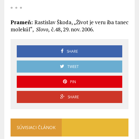
* * *
Prameň:
Rastislav Škoda, „Život je veru iba tanec
molekúl“,
Slovo,
č.48, 29. nov. 2006.
SHARE
TWEET
PIN
SHARE
SÚVISIACI ČLÁNOK