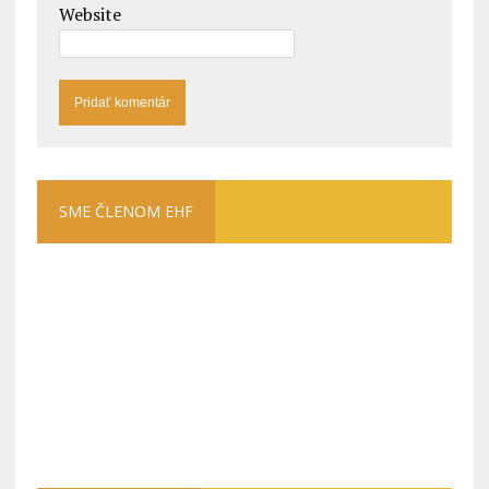
Website
SME ČLENOM EHF