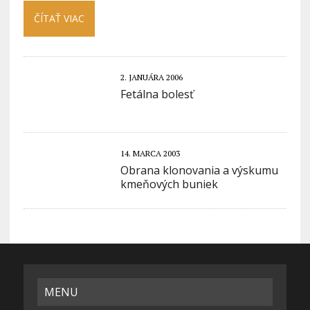
ČÍTAŤ VIAC
2. JANUÁRA 2006
Fetálna bolesť
14. MARCA 2003
Obrana klonovania a výskumu
kmeňových buniek
MENU