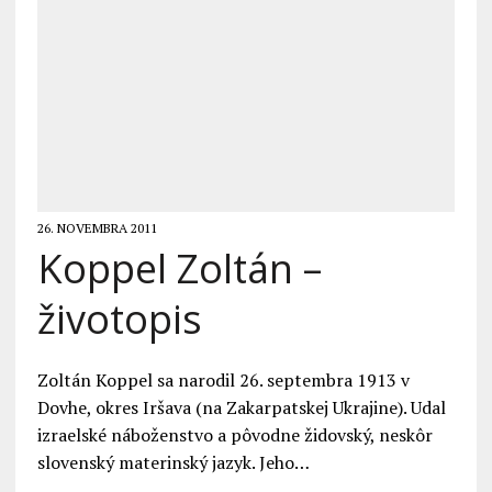
26. NOVEMBRA 2011
Koppel Zoltán –
životopis
Zoltán Koppel sa narodil 26. septembra 1913 v
Dovhe, okres Iršava (na Zakarpatskej Ukrajine). Udal
izraelské náboženstvo a pôvodne židovský, neskôr
slovenský materinský jazyk. Jeho…