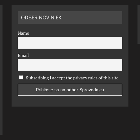
ODBER NOVINIEK
Name
Email
Subscribing I accept the privacy rules of this site