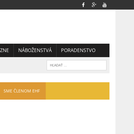
ZNE
NÁBOŽENSTVÁ
PORADENSTVO
SME ČLENOM EHF