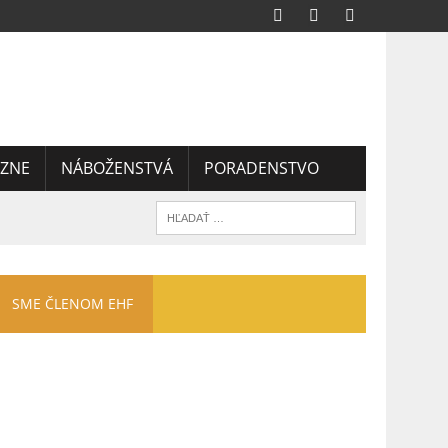
ZNE
NÁBOŽENSTVÁ
PORADENSTVO
SME ČLENOM EHF