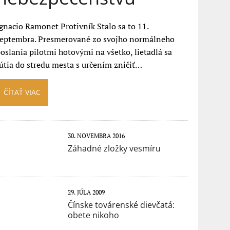
gnacio Ramonet Protivník Stalo sa to 11.
septembra. Presmerované zo svojho normálneho
oslania pilotmi hotovými na všetko, lietadlá sa
útia do stredu mesta s určením zničiť…
ČÍTAŤ VIAC
30. NOVEMBRA 2016
Záhadné zložky vesmíru
29. JÚLA 2009
Čínske továrenské dievčatá:
obete nikoho