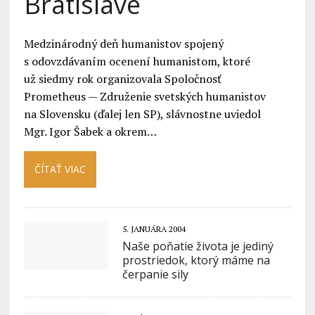
Bratislave
Medzinárodný deň humanistov spojený
s odovzdávaním ocenení humanistom, ktoré
už siedmy rok organizovala Spoločnosť
Prometheus — Združenie svetských humanistov
na Slovensku (ďalej len SP), slávnostne uviedol
Mgr. Igor Šabek a okrem…
ČÍTAŤ VIAC
5. JANUÁRA 2004
Naše poňatie života je jediný
prostriedok, ktorý máme na
čerpanie sily