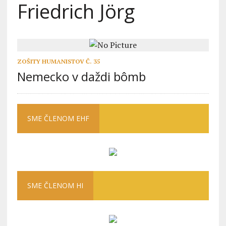
Friedrich Jörg
ZOŠITY HUMANISTOV Č. 35
Nemecko v daždi bômb
SME ČLENOM EHF
SME ČLENOM HI