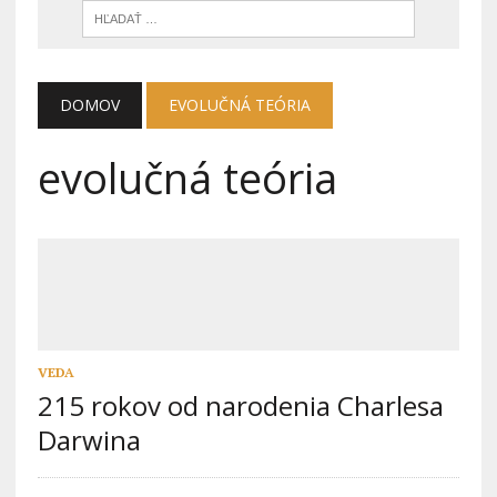
DOMOV
EVOLUČNÁ TEÓRIA
evolučná teória
VEDA
215 rokov od narodenia Charlesa
Darwina