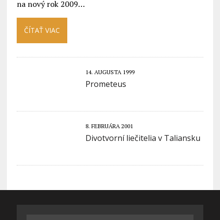
na nový rok 2009…
ČÍTAŤ VIAC
14. AUGUSTA 1999
Prometeus
8. FEBRUÁRA 2001
Divotvorní liečitelia v Taliansku