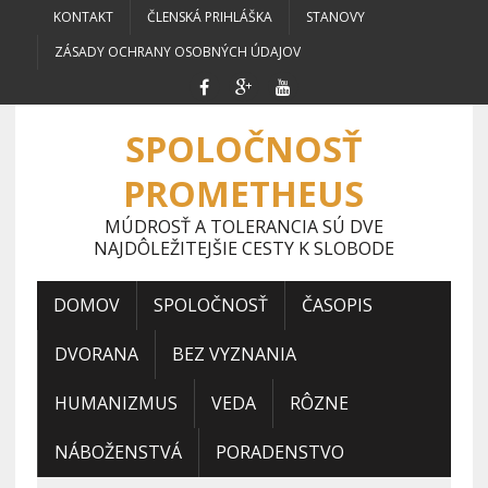
KONTAKT
ČLENSKÁ PRIHLÁŠKA
STANOVY
ZÁSADY OCHRANY OSOBNÝCH ÚDAJOV
SPOLOČNOSŤ
PROMETHEUS
MÚDROSŤ A TOLERANCIA SÚ DVE
NAJDÔLEŽITEJŠIE CESTY K SLOBODE
DOMOV
SPOLOČNOSŤ
ČASOPIS
DVORANA
BEZ VYZNANIA
HUMANIZMUS
VEDA
RÔZNE
NÁBOŽENSTVÁ
PORADENSTVO