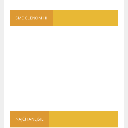
SME ČLENOM HI
NAJČÍTANEJŠIE