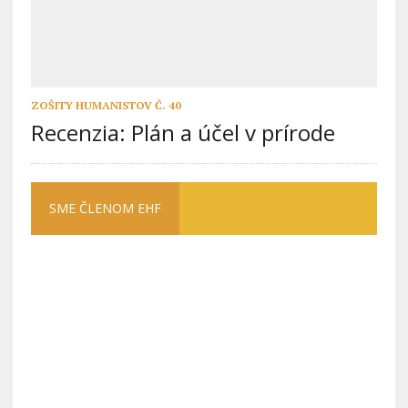
ZOŠITY HUMANISTOV Č. 40
Recenzia: Plán a účel v prírode
SME ČLENOM EHF