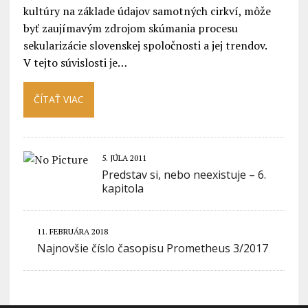
kultúry na základe údajov samotných cirkví, môže
byť zaujímavým zdrojom skúmania procesu
sekularizácie slovenskej spoločnosti a jej trendov.
V tejto súvislosti je…
ČÍTAŤ VIAC
5. JÚLA 2011
Predstav si, nebo neexistuje – 6.
kapitola
11. FEBRUÁRA 2018
Najnovšie číslo časopisu Prometheus 3/2017