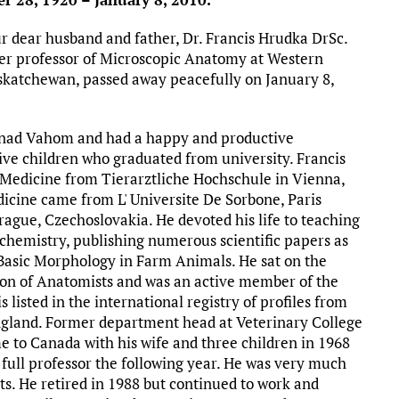
ur dear husband and father, Dr. Francis Hrudka DrSc.
mer professor of Microscopic Anatomy at Western
askatchewan, passed away peacefully on January 8,
a nad Vahom and had a happy and productive
five children who graduated from university. Francis
 Medicine from Tierarztliche Hochschule in Vienna,
dicine came from L' Universite De Sorbone, Paris
rague, Czechoslovakia. He devoted his life to teaching
ochemistry, publishing numerous scientific papers as
k Basic Morphology in Farm Animals. He sat on the
on of Anatomists and was an active member of the
listed in the international registry of profiles from
ngland. Former department head at Veterinary College
e to Canada with his wife and three children in 1968
ull professor the following year. He was very much
ts. He retired in 1988 but continued to work and