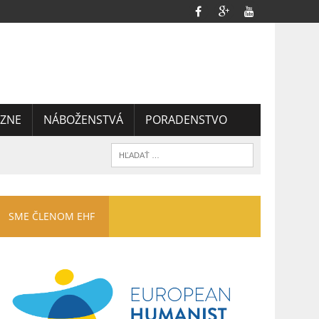
ZNE
NÁBOŽENSTVÁ
PORADENSTVO
SME ČLENOM EHF