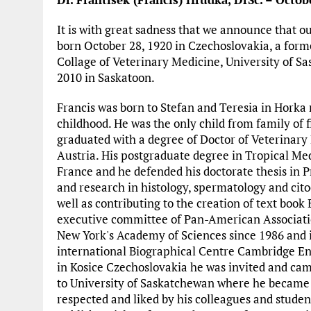
It is with great sadness that we announce that o
born October 28, 1920 in Czechoslovakia, a for
Collage of Veterinary Medicine, University of S
2010 in Saskatoon.
Francis was born to Stefan and Teresia in Hork
childhood. He was the only child from family of 
graduated with a degree of Doctor of Veterinary
Austria. His postgraduate degree in Tropical Me
France and he defended his doctorate thesis in P
and research in histology, spermatology and cit
well as contributing to the creation of text boo
executive committee of Pan-American Associati
New York's Academy of Sciences since 1986 and is 
international Biographical Centre Cambridge E
in Kosice Czechoslovakia he was invited and cam
to University of Saskatchewan where he became f
respected and liked by his colleagues and studen