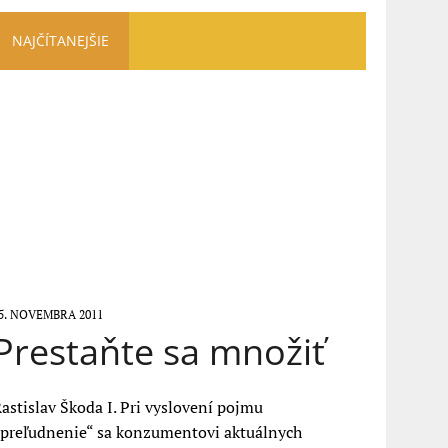
NAJČÍTANEJŠIE
5. NOVEMBRA 2011
Prestaňte sa množiť
astislav Škoda I. Pri vyslovení pojmu
„preľudnenie“ sa konzumentovi aktuálnych