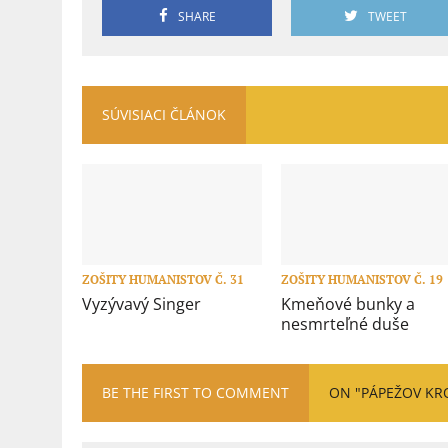
SHARE
TWEET
SÚVISIACI ČLÁNOK
ZOŠITY HUMANISTOV Č. 31
ZOŠITY HUMANISTOV Č. 19
Vyzývavý Singer
Kmeňové bunky a
nesmrteľné duše
BE THE FIRST TO COMMENT
ON "PÁPEŽOV KR