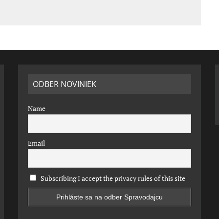
ODBER NOVINIEK
Name
Email
Subscribing I accept the privacy rules of this site