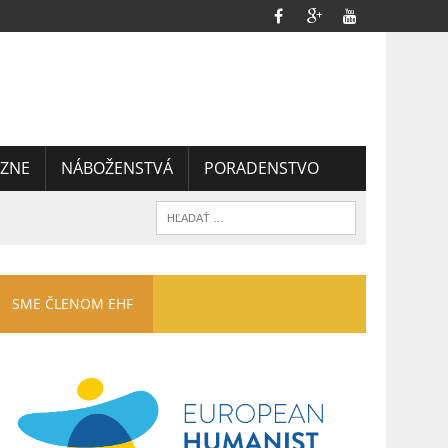
ZNE
NÁBOŽENSTVÁ
PORADENSTVO
SME ČLENOM EHF