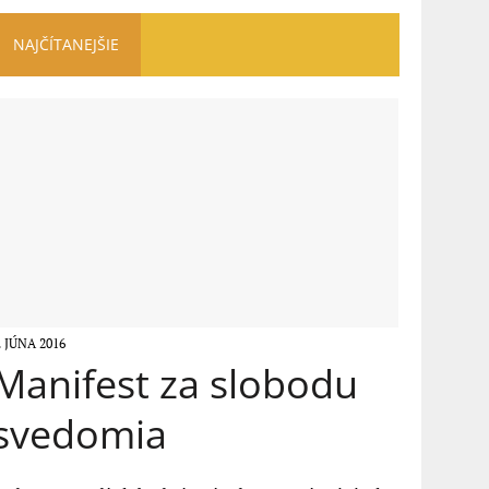
NAJČÍTANEJŠIE
. JÚNA 2016
Manifest za slobodu
svedomia