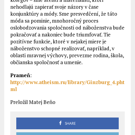
nehodlajú zapierať svoje názory v čase
konjunktúry a módy. Sme presvedčení, že táto
móda sa pominie, mnohoročný proces
oslobodzovania spoločnosti od náboženstva bude
pokračovať a nakoniec bude triumfovať. Tie
pozitívne funkcie, ktoré v nejakej miere je
náboženstvo schopné realizovať, napríklad, v
oblasti mravnej výchovy, prevezme rodina, škola,
občianska spoločnosť a umenie.
Prameň
:
http://www.atheism.ru/library/Ginzburg_4.pht
ml
Preložil Matej Beňo
SHARE