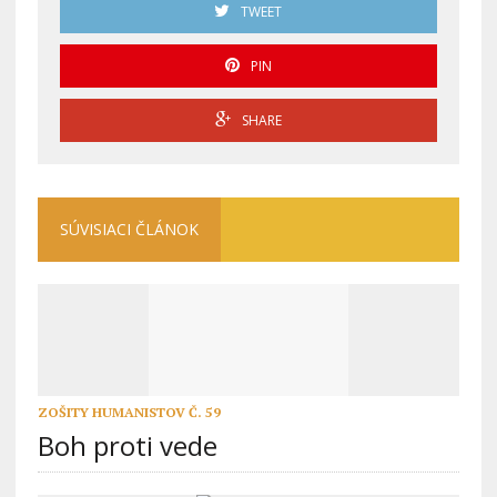
TWEET
PIN
SHARE
SÚVISIACI ČLÁNOK
ZOŠITY HUMANISTOV Č. 59
Boh proti vede