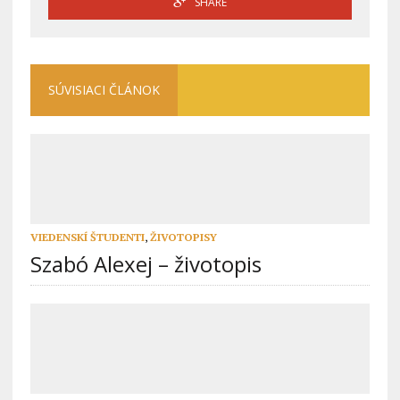
SHARE
SÚVISIACI ČLÁNOK
VIEDENSKÍ ŠTUDENTI
,
ŽIVOTOPISY
Szabó Alexej – životopis