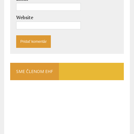
Website
SME ČLENOM EHF