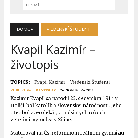
DOMOV
VIEDENSKÍ ŠTUDENTI
Kvapil Kazimír –
životopis
TOPICS:
Kvapil Kazimír
Viedenskí Študenti
PUBLIKOVAL:
RASTISLAV
26. NOVEMBRA 2011
Kazimír Kvapil sa narodil 22. decembra 1914 v
Holiči, bol katolík a slovenskej národnosti. Jeho
otec bol zverolekár, v tridsiatych rokoch
veterinárny radca v Žiline.
Maturoval na Čs. reformnom reálnom gymnáziu