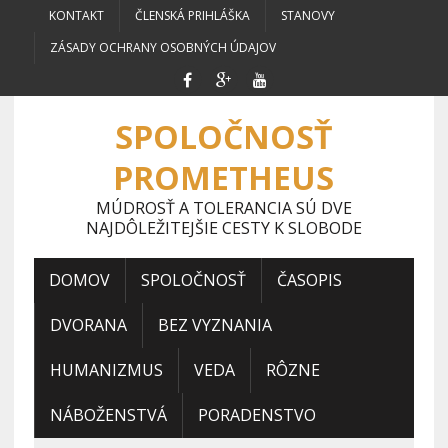
KONTAKT
ČLENSKÁ PRIHLÁŠKA
STANOVY
ZÁSADY OCHRANY OSOBNÝCH ÚDAJOV
SPOLOČNOSŤ
PROMETHEUS
MÚDROSŤ A TOLERANCIA SÚ DVE
NAJDÔLEŽITEJŠIE CESTY K SLOBODE
DOMOV
SPOLOČNOSŤ
ČASOPIS
DVORANA
BEZ VYZNANIA
HUMANIZMUS
VEDA
RÔZNE
NÁBOŽENSTVÁ
PORADENSTVO