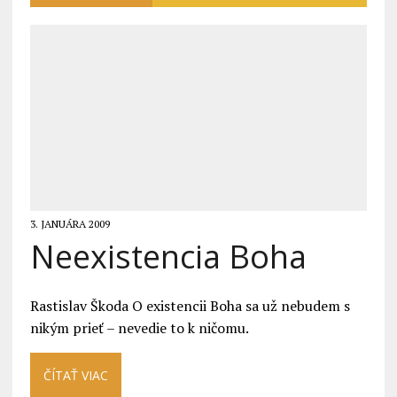
3. JANUÁRA 2009
Neexistencia Boha
Rastislav Škoda O existencii Boha sa už nebudem s
nikým prieť – nevedie to k ničomu.
ČÍTAŤ VIAC