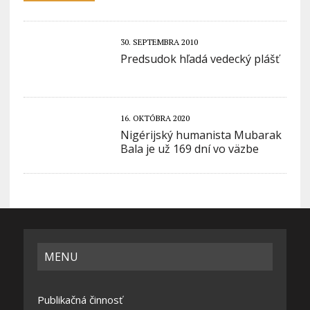
30. SEPTEMBRA 2010
Predsudok hľadá vedecký plášť
16. OKTÓBRA 2020
Nigérijský humanista Mubarak
Bala je už 169 dní vo väzbe
MENU
Publikačná činnosť