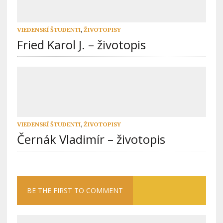
VIEDENSKÍ ŠTUDENTI
,
ŽIVOTOPISY
Fried Karol J. – životopis
VIEDENSKÍ ŠTUDENTI
,
ŽIVOTOPISY
Černák Vladimír – životopis
BE THE FIRST TO COMMENT