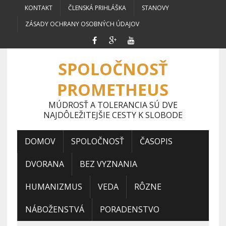
KONTAKT
ČLENSKÁ PRIHLÁŠKA
STANOVY
ZÁSADY OCHRANY OSOBNÝCH ÚDAJOV
SPOLOČNOSŤ
PROMETHEUS
MÚDROSŤ A TOLERANCIA SÚ DVE
NAJDÔLEŽITEJŠIE CESTY K SLOBODE
DOMOV
SPOLOČNOSŤ
ČASOPIS
DVORANA
BEZ VYZNANIA
HUMANIZMUS
VEDA
RÔZNE
NÁBOŽENSTVÁ
PORADENSTVO