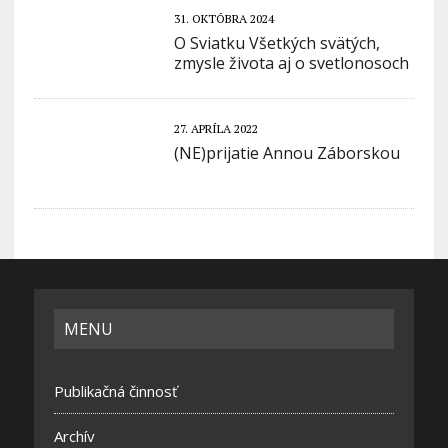
31. OKTÓBRA 2024
O Sviatku Všetkých svätých,
zmysle života aj o svetlonosoch
27. APRÍLA 2022
(NE)prijatie Annou Záborskou
MENU
Publikačná činnosť
Archív