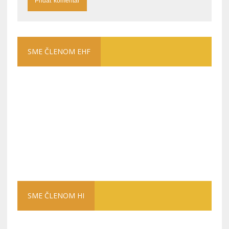
SME ČLENOM EHF
SME ČLENOM HI