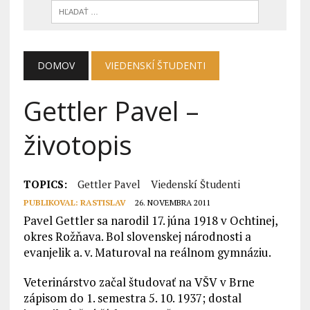
DOMOV
VIEDENSKÍ ŠTUDENTI
Gettler Pavel –
životopis
TOPICS:
Gettler Pavel
Viedenskí Študenti
PUBLIKOVAL:
RASTISLAV
26. NOVEMBRA 2011
Pavel Gettler sa narodil 17. júna 1918 v Ochtinej,
okres Rožňava. Bol slovenskej národnosti a
evanjelik a. v. Maturoval na reálnom gymnáziu.
Veterinárstvo začal študovať na VŠV v Brne
zápisom do 1. semestra 5. 10. 1937; dostal