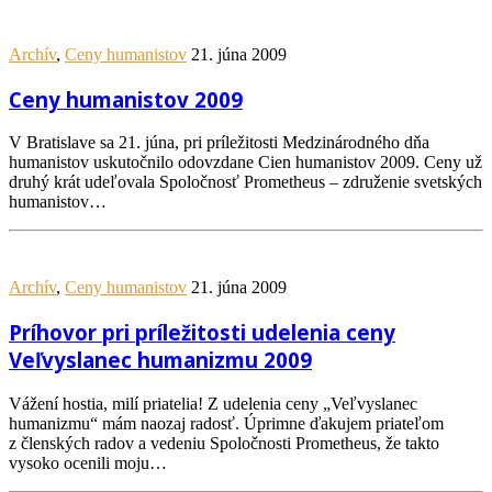
Archív
,
Ceny humanistov
21. júna 2009
Ceny humanistov 2009
V Bratislave sa 21. júna, pri príležitosti Medzinárodného dňa
humanistov uskutočnilo odovzdane Cien humanistov 2009. Ceny už
druhý krát udeľovala Spoločnosť Prometheus – združenie svetských
humanistov…
Archív
,
Ceny humanistov
21. júna 2009
Príhovor pri príležitosti udelenia ceny
Veľvyslanec humanizmu 2009
Vážení hostia, milí priatelia! Z udelenia ceny „Veľvyslanec
humanizmu“ mám naozaj radosť. Úprimne ďakujem priateľom
z členských radov a vedeniu Spoločnosti Prometheus, že takto
vysoko ocenili moju…