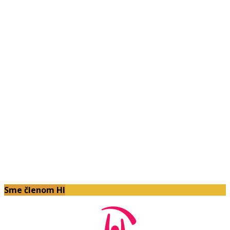
Sme členom HI