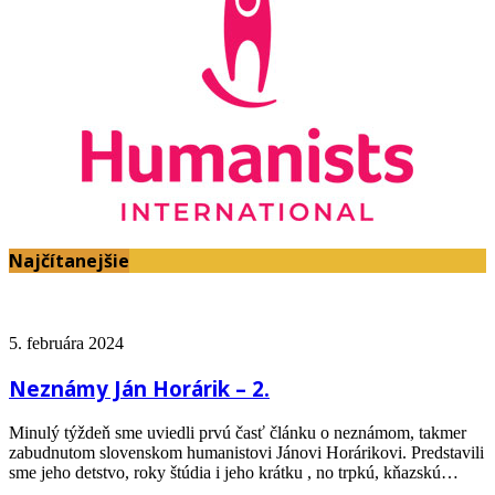
Najčítanejšie
5. februára 2024
Neznámy Ján Horárik – 2.
Minulý týždeň sme uviedli prvú časť článku o neznámom, takmer
zabudnutom slovenskom humanistovi Jánovi Horárikovi. Predstavili
sme jeho detstvo, roky štúdia i jeho krátku , no trpkú, kňazskú…