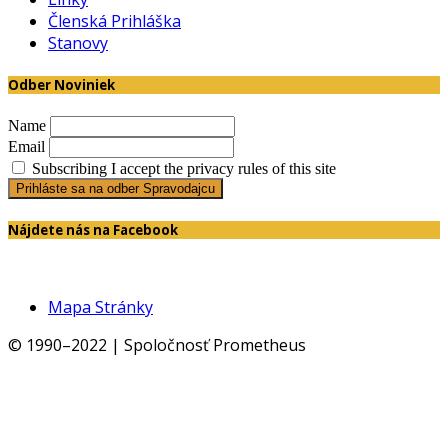
Členská Prihláška
Stanovy
Odber Noviniek
Name
Email
Subscribing I accept the privacy rules of this site
Nájdete nás na Facebook
Mapa Stránky
© 1990–2022 | Spoločnosť Prometheus