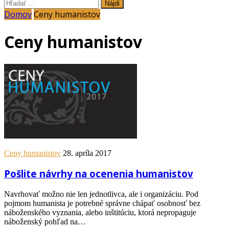
Hľadať:
Domov
Ceny humanistov
Ceny humanistov
Ceny humanistov
28. apríla 2017
Pošlite návrhy na ocenenia humanistov
Navrhovať možno nie len jednotlivca, ale i organizáciu. Pod
pojmom humanista je potrebné správne chápať osobnosť bez
náboženského vyznania, alebo inštitúciu, ktorá nepropaguje
náboženský pohľad na…