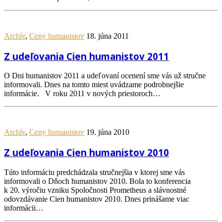
Archív
,
Ceny humanistov
18. júna 2011
Z udeľovania Cien humanistov 2011
O Dni humanistov 2011 a udeľovaní ocenení sme vás už stručne
informovali. Dnes na tomto miest uvádzame podrobnejšie
informácie. V roku 2011 v nových priestoroch…
Archív
,
Ceny humanistov
19. júna 2010
Z udeľovania Cien humanistov 2010
Túto informáciu predchádzala stručnejšia v ktorej sme vás
informovali o Dňoch humanistov 2010. Bola to konferencia
k 20. výročiu vzniku Spoločnosti Prometheus a slávnostné
odovzdávanie Cien humanistov 2010. Dnes prinášame viac
informácii…