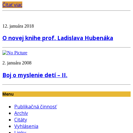
Čítať viac
12. januára 2018
O novej knihe prof. Ladislava Hubenáka
2. januára 2008
Boj o myslenie detí – II.
Menu
Publikačná činnosť
Archív
Citáty
Vyhlásenia
Linky