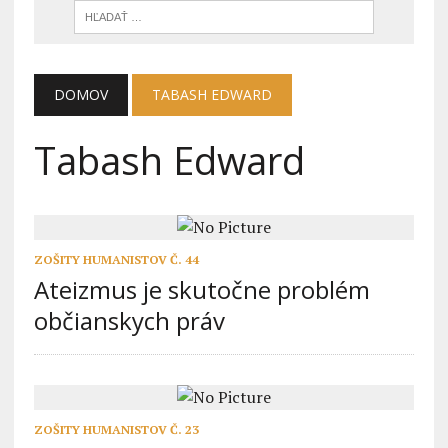
DOMOV
TABASH EDWARD
Tabash Edward
ZOŠITY HUMANISTOV Č. 44
Ateizmus je skutočne problém
občianskych práv
ZOŠITY HUMANISTOV Č. 23