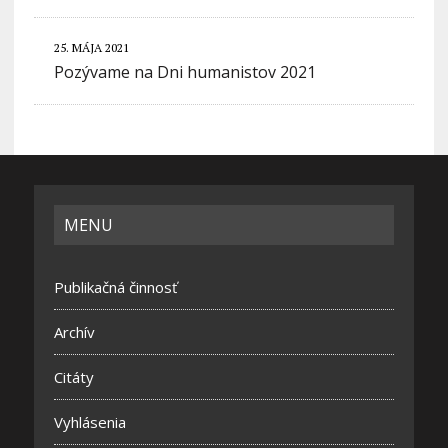
25. MÁJA 2021
Pozývame na Dni humanistov 2021
MENU
Publikačná činnosť
Archív
Citáty
Vyhlásenia