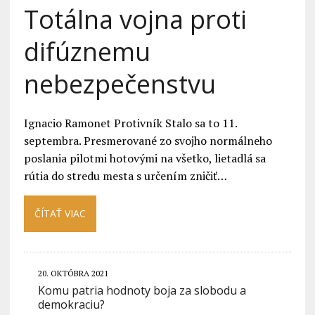
Totálna vojna proti
difúznemu
nebezpečenstvu
Ignacio Ramonet Protivník Stalo sa to 11.
septembra. Presmerované zo svojho normálneho
poslania pilotmi hotovými na všetko, lietadlá sa
rútia do stredu mesta s určením zničiť…
ČÍTAŤ VIAC
20. OKTÓBRA 2021
Komu patria hodnoty boja za slobodu a
demokraciu?