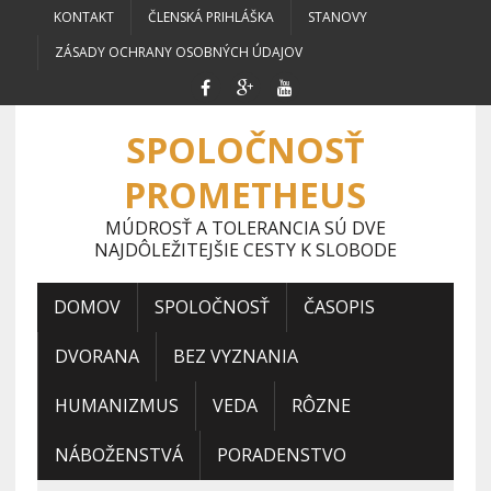
KONTAKT
ČLENSKÁ PRIHLÁŠKA
STANOVY
ZÁSADY OCHRANY OSOBNÝCH ÚDAJOV
SPOLOČNOSŤ
PROMETHEUS
MÚDROSŤ A TOLERANCIA SÚ DVE
NAJDÔLEŽITEJŠIE CESTY K SLOBODE
DOMOV
SPOLOČNOSŤ
ČASOPIS
DVORANA
BEZ VYZNANIA
HUMANIZMUS
VEDA
RÔZNE
NÁBOŽENSTVÁ
PORADENSTVO