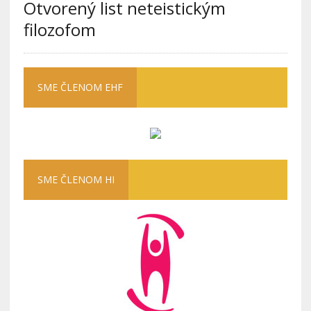
Otvorený list neteistickým
filozofom
SME ČLENOM EHF
SME ČLENOM HI