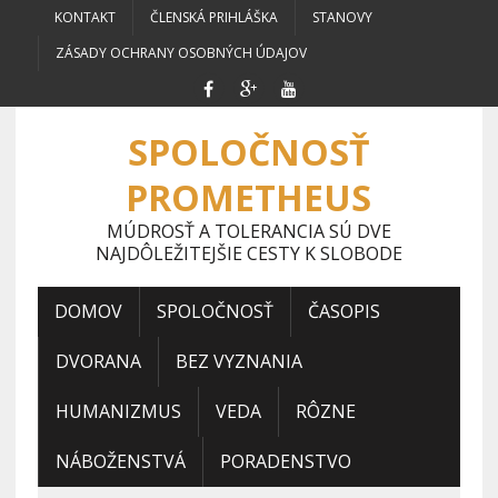
KONTAKT
ČLENSKÁ PRIHLÁŠKA
STANOVY
ZÁSADY OCHRANY OSOBNÝCH ÚDAJOV
SPOLOČNOSŤ
PROMETHEUS
MÚDROSŤ A TOLERANCIA SÚ DVE
NAJDÔLEŽITEJŠIE CESTY K SLOBODE
DOMOV
SPOLOČNOSŤ
ČASOPIS
DVORANA
BEZ VYZNANIA
HUMANIZMUS
VEDA
RÔZNE
NÁBOŽENSTVÁ
PORADENSTVO