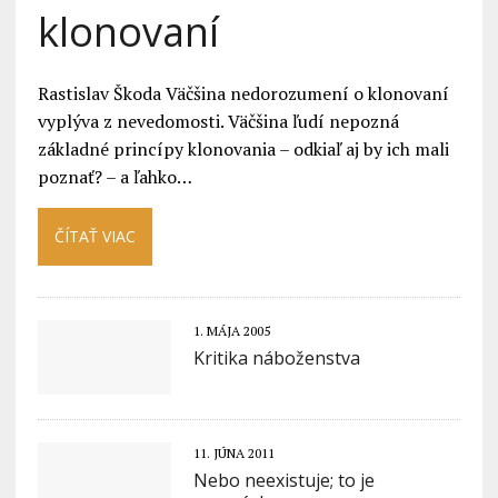
klonovaní
Rastislav Škoda Väčšina nedorozumení o klonovaní
vyplýva z nevedomosti. Väčšina ľudí nepozná
základné princípy klonovania – odkiaľ aj by ich mali
poznať? – a ľahko…
ČÍTAŤ VIAC
1. MÁJA 2005
Kritika náboženstva
11. JÚNA 2011
Nebo neexistuje; to je