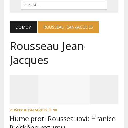
DOMOV
ROUSSEAU JEAN-JACQUES
Rousseau Jean-
Jacques
ZOŠITY HUMANISTOV Č. 90
Hume proti Rousseauovi: Hranice
ľudského rozumu