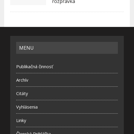
rozprávka
MENU
Publikačná činnosť
Archív
Citáty
Vyhlásenia
Linky
Členská Prihláška