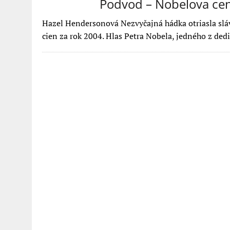
Podvod – Nobelova ce
Hazel Hendersonová Nezvyčajná hádka otriasla s
cien za rok 2004. Hlas Petra Nobela, jedného z dedi