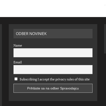
ODBER NOVINIEK
Name
Email
Subscribing I accept the privacy rules of this site