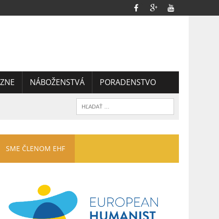
ZNE
NÁBOŽENSTVÁ
PORADENSTVO
SME ČLENOM EHF