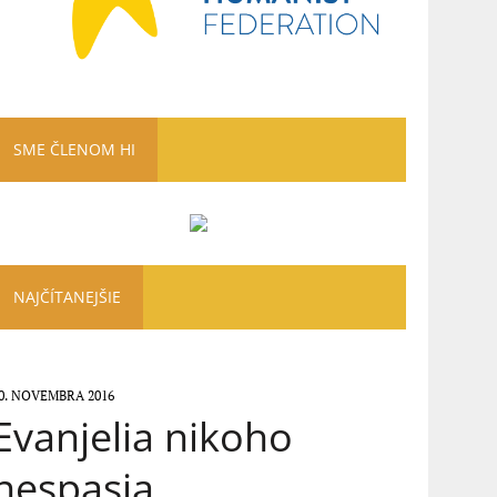
SME ČLENOM HI
NAJČÍTANEJŠIE
0. NOVEMBRA 2016
Evanjelia nikoho
nespasia