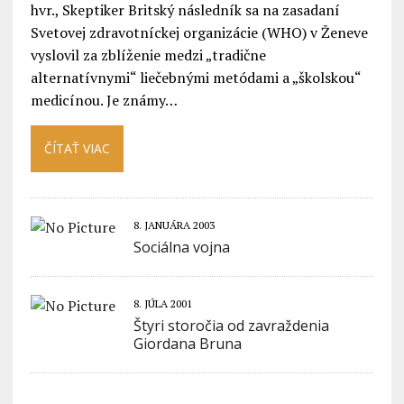
hvr., Skeptiker Britský následník sa na zasadaní
Svetovej zdravotníckej organizácie (WHO) v Ženeve
vyslovil za zblíženie medzi „tradične
alternatívnymi“ liečebnými metódami a „školskou“
medicínou. Je známy…
ČÍTAŤ VIAC
8. JANUÁRA 2003
Sociálna vojna
8. JÚLA 2001
Štyri storočia od zavraždenia
Giordana Bruna