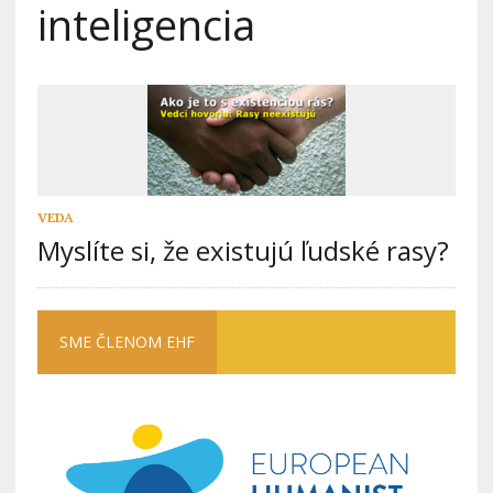
inteligencia
VEDA
Myslíte si, že existujú ľudské rasy?
SME ČLENOM EHF