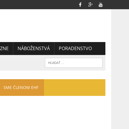
ZNE
NÁBOŽENSTVÁ
PORADENSTVO
SME ČLENOM EHF