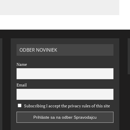
ODBER NOVINIEK
Name
Email
Subscribing I accept the privacy rules of this site