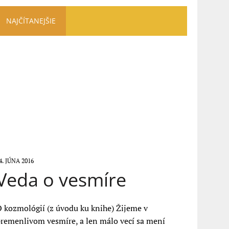
NAJČÍTANEJŠIE
4. JÚNA 2016
Veda o vesmíre
 kozmológií (z úvodu ku knihe) Žijeme v
remenlivom vesmíre, a len málo vecí sa mení