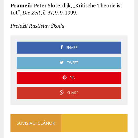
Prameň:
Peter Sloterdijk, „Kritische Theorie ist
tot“,
Die Zeit
, č. 37, 9. 9. 1999.
Preložil Rastislav Škoda
SHARE
TWEET
PIN
SHARE
SÚVISIACI ČLÁNOK