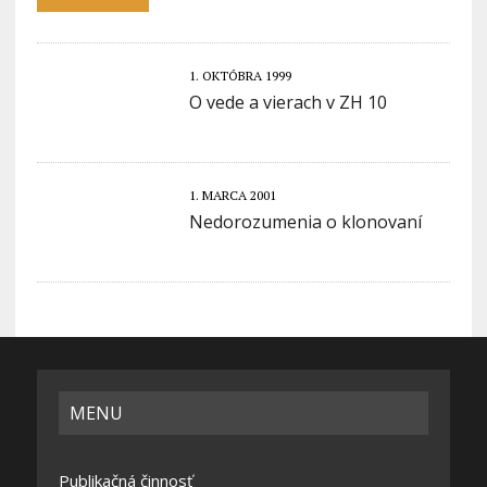
1. OKTÓBRA 1999
O vede a vierach v ZH 10
1. MARCA 2001
Nedorozumenia o klonovaní
MENU
Publikačná činnosť