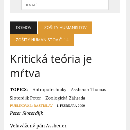
DOMOV
ZOŠITY HUMANISTOV
ZOŠITY HUMANISTOV Č. 14
Kritická teória je
mŕtva
TOPICS:
Antropotechniky
Assheuer Thomas
Sloterdijk Peter
Zoologická Záhrada
PUBLIKOVAL:
RASTISLAV
1. FEBRUÁRA 2000
Peter Sloterdijk
Veľavážený pán Assheuer,