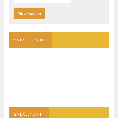
SME ČLENOM EHF
SME ČLENOM HI