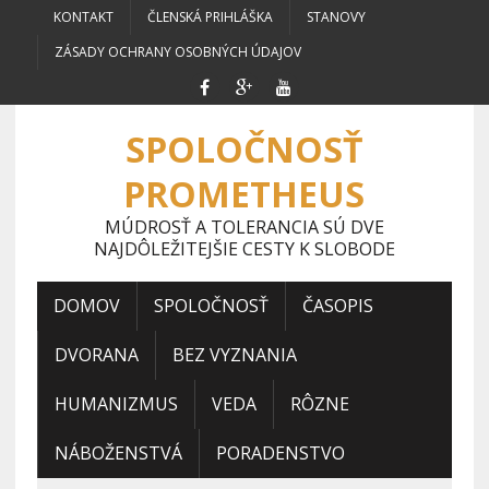
KONTAKT
ČLENSKÁ PRIHLÁŠKA
STANOVY
ZÁSADY OCHRANY OSOBNÝCH ÚDAJOV
SPOLOČNOSŤ
PROMETHEUS
MÚDROSŤ A TOLERANCIA SÚ DVE
NAJDÔLEŽITEJŠIE CESTY K SLOBODE
DOMOV
SPOLOČNOSŤ
ČASOPIS
DVORANA
BEZ VYZNANIA
HUMANIZMUS
VEDA
RÔZNE
NÁBOŽENSTVÁ
PORADENSTVO