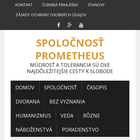
KONTAKT
ČLENSKÁ PRIHLÁŠKA
STANOVY
ZÁSADY OCHRANY OSOBNÝCH ÚDAJOV
SPOLOČNOSŤ
PROMETHEUS
MÚDROSŤ A TOLERANCIA SÚ DVE
NAJDÔLEŽITEJŠIE CESTY K SLOBODE
DOMOV
SPOLOČNOSŤ
ČASOPIS
DVORANA
BEZ VYZNANIA
HUMANIZMUS
VEDA
RÔZNE
NÁBOŽENSTVÁ
PORADENSTVO