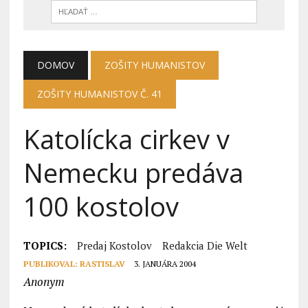
DOMOV
ZOŠITY HUMANISTOV
ZOŠITY HUMANISTOV Č. 41
Katolícka cirkev v
Nemecku predáva
100 kostolov
TOPICS:
Predaj Kostolov
Redakcia Die Welt
PUBLIKOVAL:
RASTISLAV
3. JANUÁRA 2004
Anonym