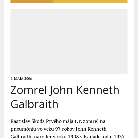
9. MÁJA 2006
Zomrel John Kenneth
Galbraith
Rastislav Škoda Prvého mája t. r. zomrel na
pneumóniu vo veku 97 rokov John Kenneth
Galbraith, narodený roku 1908 v Kanade, od r. 1937