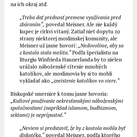
na ich okraj atď.
„Treba dať prednosť premene využívania pred
zbúraním“,
povedal Meisner. Ale nie každý
kupec je cirkvi vítaný. Zatiaľ niet dopytu zo
strany niektorej moslimskej komunity, ale
Meisner už jasne hovorí:
„Nedovolíme, aby sa
z kostola stala mešita.“
Podľa špecialistu na
liturgiu Winfrieda Haunerlanda by to nielen
urážalo náboženské cítenie mnohých
katolíkov, ale moslimovia by si to mohli
vykladať ako
„zneistenie katolíkov vo viere.“
Biskupské smernice k tomu jasne hovoria:
„Kultové používanie nekresťanskými náboženskými
spoločnosťami (napríklad islamom, budhizmom,
sektami) je neprípustné.“
„Neviem si predstaviť, že by z kostola mohla byť
diskotéka,“
povedal Meisner, podľa ktorého