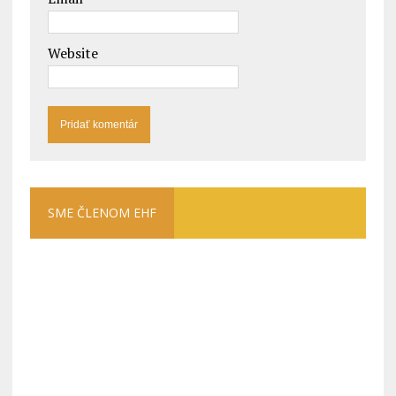
Website
SME ČLENOM EHF